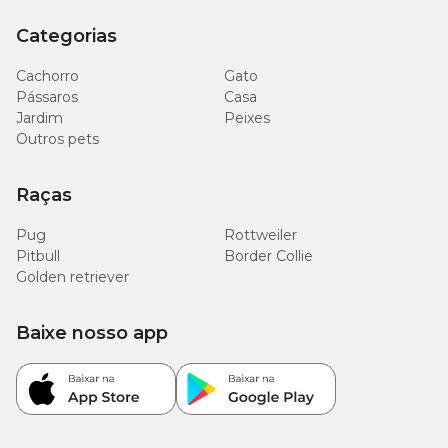
mg/kg
Categorias
Cachorro
Gato
Pássaros
Casa
Jardim
Peixes
Outros pets
Raças
Pug
Rottweiler
Pitbull
Border Collie
Golden retriever
Baixe nosso app