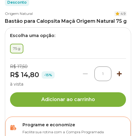
Desconto
Origem Natural
4.9
Bastão para Calopsita Maçã Origem Natural 75 g
Escolha uma opção:
75 g
R$ 17,50
R$ 14,80
1
-15%
à vista
Adicionar ao carrinho
Programe e economize
Facilite sua rotina com a Compra Programada