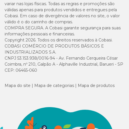
variar nas lojas físicas. Todas as regras e promoções são
válidas apenas para produtos vendidos e entregues pela
Cobasi. Em caso de divergência de valores no site, o valor
válido é o do carrinho de compras.
COMPRA SEGURA. A Cobasi garante segurança para suas
informações pessoais e financeiras.
Copyright 2026. Todos os direitos reservados à Cobasi.
COBASI COMÉRCIO DE PRODUTOS BÁSICOS E
INDUSTRIALIZADOS S.A.
CNPJ 53.153.938/0016-94 - Av. Fernando Cerqueira César
Coimbra, nº 210, Galpão A - Alphaville Industrial, Barueri - SP
CEP: 06465-060
Mapa do site
Mapa de categorias
Mapa de produtos