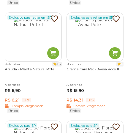
Único
Único
Exclusivo para retirar em SP
Exclusivo para retirar em SP
4.6
5
Holambra
Holambra
Arruda - Planta Natural Pote 11
Grama para Pet - Aveia Pote 11
A partir de
A partir de
R$ 6,90
R$ 15,90
R$ 6,21
R$ 14,31
-10%
-10%
Compra Programada
Compra Programada
Único
Único
Exclusivo para SP
Exclusivo para SP