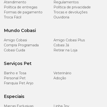
Atendimento
Regulamentos
Política de entregas
Política de privacidade
Formas de pagamento
Trocas e devoluções
Troca Fácil
Ouvidoria
Mundo Cobasi
Amigo Cobasi
Amigo Cobasi Plus
Compra Programada
Cobasi Já
Cobasi Cuida
Retirar na Loja
Serviços Pet
Banho e Tosa
Veterinário
Personal Pet
Adoção
Franquia Pet Anjo
Especiais
Marcas Exclusivas
Linha Joy