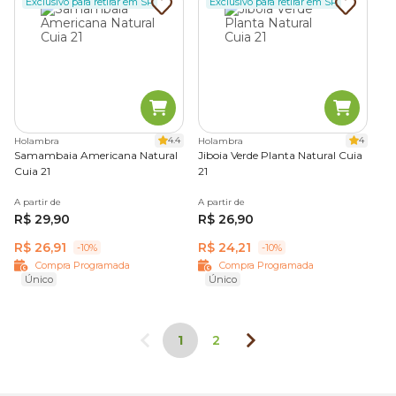
Exclusivo para retirar em SP
Exclusivo para retirar em SP
4.4
4
Holambra
Holambra
Samambaia Americana Natural
Jiboia Verde Planta Natural Cuia
Cuia 21
21
A partir de
A partir de
R$ 29,90
R$ 26,90
R$ 26,91
R$ 24,21
-10%
-10%
Compra Programada
Compra Programada
Único
Único
1
2