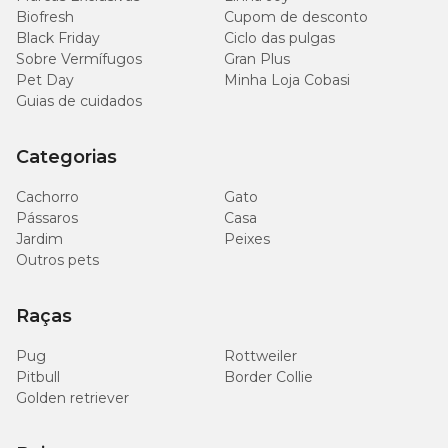
Biofresh
Cupom de desconto
Black Friday
Ciclo das pulgas
Sobre Vermífugos
Gran Plus
Pet Day
Minha Loja Cobasi
Guias de cuidados
Categorias
Cachorro
Gato
Pássaros
Casa
Jardim
Peixes
Outros pets
Raças
Pug
Rottweiler
Pitbull
Border Collie
Golden retriever