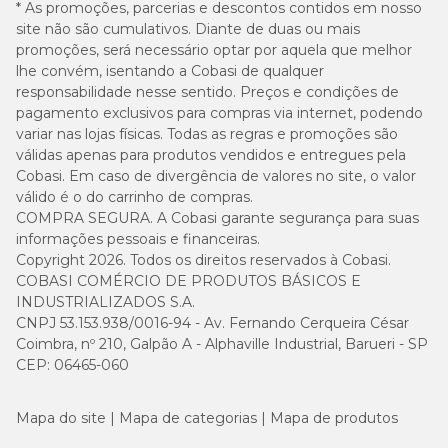
* As promoções, parcerias e descontos contidos em nosso
site não são cumulativos. Diante de duas ou mais
promoções, será necessário optar por aquela que melhor
lhe convém, isentando a Cobasi de qualquer
responsabilidade nesse sentido. Preços e condições de
pagamento exclusivos para compras via internet, podendo
variar nas lojas físicas. Todas as regras e promoções são
válidas apenas para produtos vendidos e entregues pela
Cobasi. Em caso de divergência de valores no site, o valor
válido é o do carrinho de compras.
COMPRA SEGURA. A Cobasi garante segurança para suas
informações pessoais e financeiras.
Copyright 2026. Todos os direitos reservados à Cobasi.
COBASI COMÉRCIO DE PRODUTOS BÁSICOS E
INDUSTRIALIZADOS S.A.
CNPJ 53.153.938/0016-94 - Av. Fernando Cerqueira César
Coimbra, nº 210, Galpão A - Alphaville Industrial, Barueri - SP
CEP: 06465-060
Mapa do site
Mapa de categorias
Mapa de produtos