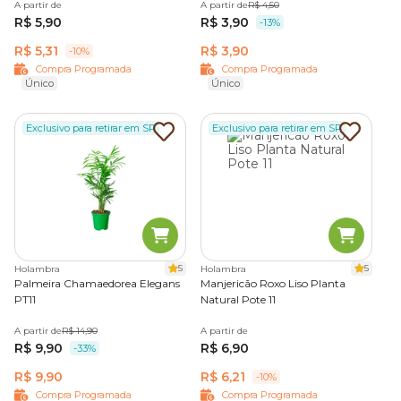
A partir de
A partir de
R$ 4,50
R$ 5,90
R$ 3,90
-13%
R$ 5,31
R$ 3,90
-10%
Compra Programada
Compra Programada
Único
Único
Exclusivo para retirar em SP
Exclusivo para retirar em SP
5
5
Holambra
Holambra
Palmeira Chamaedorea Elegans
Manjericão Roxo Liso Planta
PT11
Natural Pote 11
A partir de
R$ 14,90
A partir de
R$ 9,90
R$ 6,90
-33%
R$ 9,90
R$ 6,21
-10%
Compra Programada
Compra Programada