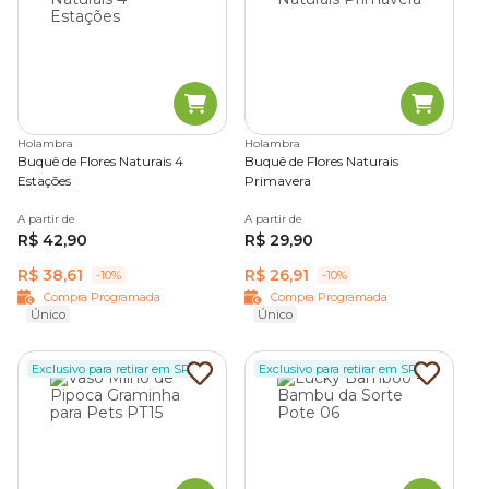
Holambra
Holambra
Buquê de Flores Naturais 4
Buquê de Flores Naturais
Estações
Primavera
A partir de
A partir de
R$ 42,90
R$ 29,90
R$ 38,61
R$ 26,91
-10%
-10%
Compra Programada
Compra Programada
Único
Único
Exclusivo para retirar em SP
Exclusivo para retirar em SP