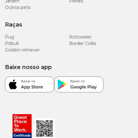
Jardim
Peixes
Outros pets
Raças
Pug
Rottweiler
Pitbull
Border Collie
Golden retriever
Baixe nosso app