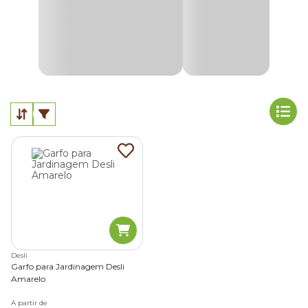
Desli
Garfo para Jardinagem Desli
Amarelo
A partir de