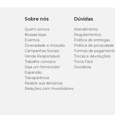
Sobre nós
Dúvidas
Quem somos
Atendimento
Nossas lojas
Regulamentos
Eventos
Política de entregas
Diversidade e Inclusão
Política de privacidade
Campanhas Sociais
Formas de pagament
Venda Responsável
Trocas e devoluções
Trabalhe conosco
Troca Fácil
Seja um fornecedor
Ouvidoria
Expansão
Transparência
Realize sua denúncia
Relações com Investidores