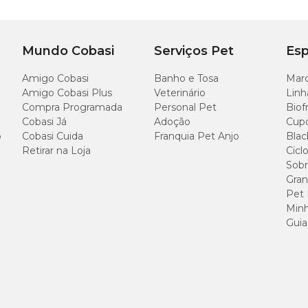
Mundo Cobasi
Serviços Pet
Esp
Amigo Cobasi
Banho e Tosa
Marc
Amigo Cobasi Plus
Veterinário
Linh
Compra Programada
Personal Pet
Biof
Cobasi Já
Adoção
Cup
o
Cobasi Cuida
Franquia Pet Anjo
Blac
Retirar na Loja
Cicl
Sobr
Gran
Pet
Minh
Guia