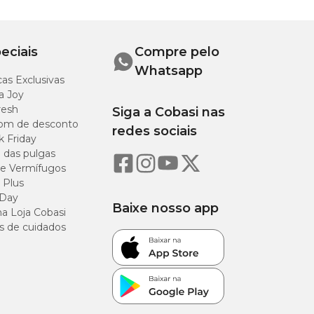
eciais
Compre pelo
Whatsapp
as Exclusivas
a Joy
resh
Siga a Cobasi nas
om de desconto
redes sociais
k Friday
o das pulgas
e Vermífugos
 Plus
 Day
Baixe nosso app
a Loja Cobasi
s de cuidados