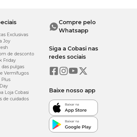
eciais
Compre pelo
Whatsapp
as Exclusivas
a Joy
resh
Siga a Cobasi nas
om de desconto
redes sociais
k Friday
o das pulgas
e Vermífugos
 Plus
 Day
Baixe nosso app
a Loja Cobasi
s de cuidados