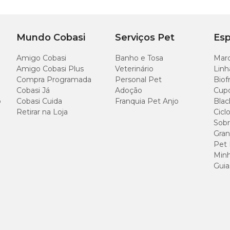
Mundo Cobasi
Serviços Pet
Esp
Amigo Cobasi
Banho e Tosa
Marc
Amigo Cobasi Plus
Veterinário
Linh
Compra Programada
Personal Pet
Biof
Cobasi Já
Adoção
Cup
o
Cobasi Cuida
Franquia Pet Anjo
Blac
Retirar na Loja
Cicl
Sobr
Gran
Pet
Minh
Guia