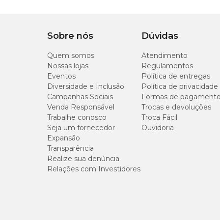
Sobre nós
Dúvidas
Quem somos
Atendimento
Nossas lojas
Regulamentos
Eventos
Política de entregas
Diversidade e Inclusão
Política de privacidade
Campanhas Sociais
Formas de pagament
Venda Responsável
Trocas e devoluções
Trabalhe conosco
Troca Fácil
Seja um fornecedor
Ouvidoria
Expansão
Transparência
Realize sua denúncia
Relações com Investidores