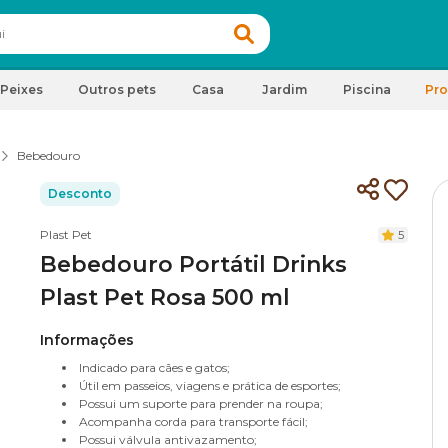
Peixes
Outros pets
Casa
Jardim
Piscina
Pr
Bebedouro
Desconto
Plast Pet
5
Bebedouro Portátil Drinks
Plast Pet Rosa 500 ml
Informações
Indicado para cães e gatos;
Útil em passeios, viagens e prática de esportes;
Possui um suporte para prender na roupa;
Acompanha corda para transporte fácil;
Possui válvula antivazamento;