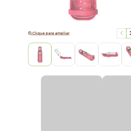
Clique para ampliar