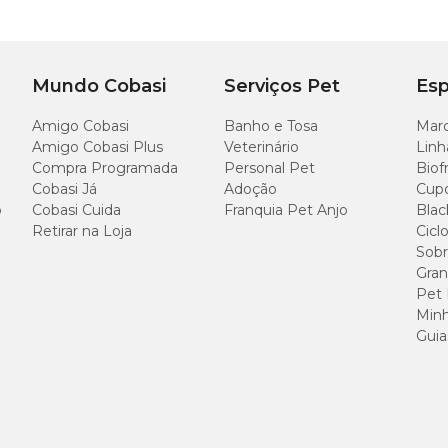
Mundo Cobasi
Serviços Pet
Esp
Amigo Cobasi
Banho e Tosa
Marc
Amigo Cobasi Plus
Veterinário
Linh
Compra Programada
Personal Pet
Biof
Cobasi Já
Adoção
Cup
o
Cobasi Cuida
Franquia Pet Anjo
Blac
Retirar na Loja
Cicl
Sobr
Gran
Pet
Minh
Guia