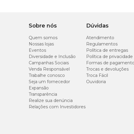
Sobre nós
Dúvidas
Quem somos
Atendimento
Nossas lojas
Regulamentos
Eventos
Política de entregas
Diversidade e Inclusão
Política de privacidade
Campanhas Sociais
Formas de pagament
Venda Responsável
Trocas e devoluções
Trabalhe conosco
Troca Fácil
Seja um fornecedor
Ouvidoria
Expansão
Transparência
Realize sua denúncia
Relações com Investidores