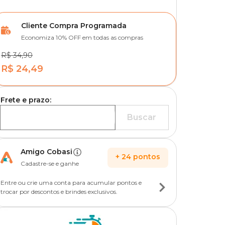
Cliente Compra Programada
Economiza 10% OFF em todas as compras
R$ 34,90
R$ 24,49
Frete e prazo:
Buscar
Amigo Cobasi
+
24
pontos
Cadastre-se e ganhe
Entre ou crie uma conta para acumular pontos e
trocar por descontos e brindes exclusivos.