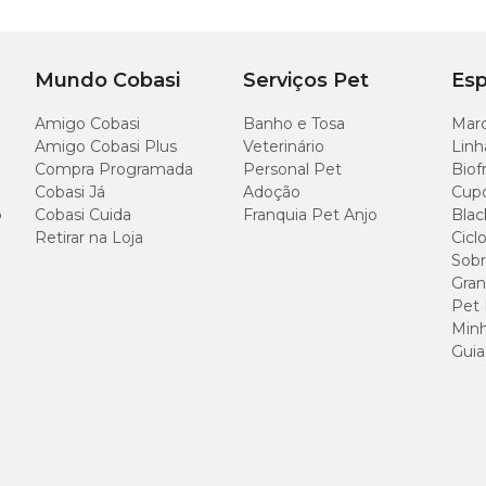
Mundo Cobasi
Serviços Pet
Esp
Amigo Cobasi
Banho e Tosa
Marc
Amigo Cobasi Plus
Veterinário
Linh
Compra Programada
Personal Pet
Biof
Cobasi Já
Adoção
Cup
o
Cobasi Cuida
Franquia Pet Anjo
Blac
Retirar na Loja
Cicl
Sobr
Gran
Pet
Minh
Guia