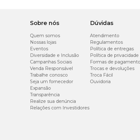
Sobre nós
Dúvidas
Quem somos
Atendimento
Nossas lojas
Regulamentos
Eventos
Política de entregas
Diversidade e Inclusão
Política de privacidade
Campanhas Sociais
Formas de pagament
Venda Responsável
Trocas e devoluções
Trabalhe conosco
Troca Fácil
Seja um fornecedor
Ouvidoria
Expansão
Transparência
Realize sua denúncia
Relações com Investidores