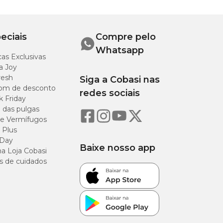
eciais
Compre pelo
Whatsapp
as Exclusivas
a Joy
resh
Siga a Cobasi nas
om de desconto
redes sociais
k Friday
o das pulgas
e Vermífugos
 Plus
 Day
Baixe nosso app
a Loja Cobasi
s de cuidados