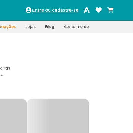
Entre ou cadastre-se
omoções
Lojas
Blog
Atendimento
ontra
 e