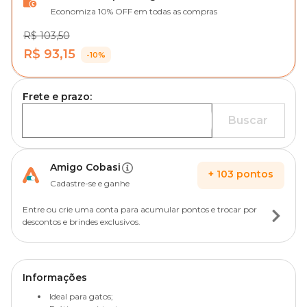
Economiza 10% OFF em todas as compras
R$ 103,50
R$ 93,15
-10%
Frete e prazo:
Buscar
Amigo Cobasi
+
103
pontos
Cadastre-se e ganhe
Entre ou crie uma conta para acumular pontos e trocar por
descontos e brindes exclusivos.
Informações
Ideal para gatos;