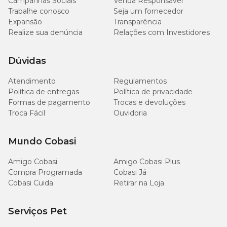
Campanhas Sociais
Venda Responsável
Trabalhe conosco
Seja um fornecedor
Expansão
Transparência
Realize sua denúncia
Relações com Investidores
Dúvidas
Atendimento
Regulamentos
Política de entregas
Política de privacidade
Formas de pagamento
Trocas e devoluções
Troca Fácil
Ouvidoria
Mundo Cobasi
Amigo Cobasi
Amigo Cobasi Plus
Compra Programada
Cobasi Já
Cobasi Cuida
Retirar na Loja
Serviços Pet