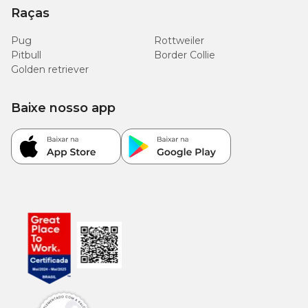
Raças
Pug
Rottweiler
Pitbull
Border Collie
Golden retriever
Baixe nosso app