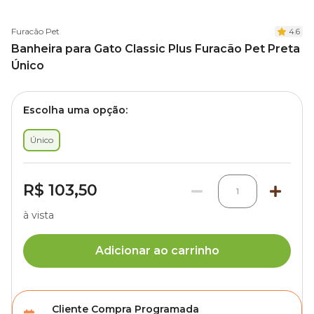
Furacão Pet
4.6
Banheira para Gato Classic Plus Furacão Pet Preta
Único
Escolha uma opção:
Único
R$ 103,50
1
à vista
Adicionar ao carrinho
Cliente Compra Programada