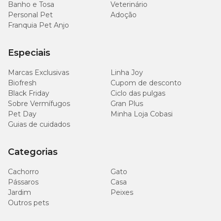
Banho e Tosa
Veterinário
Personal Pet
Adoção
Franquia Pet Anjo
Especiais
Marcas Exclusivas
Linha Joy
Biofresh
Cupom de desconto
Black Friday
Ciclo das pulgas
Sobre Vermífugos
Gran Plus
Pet Day
Minha Loja Cobasi
Guias de cuidados
Categorias
Cachorro
Gato
Pássaros
Casa
Jardim
Peixes
Outros pets