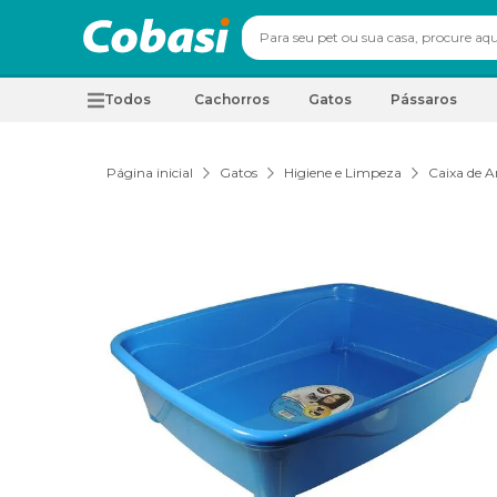
Todos
Cachorros
Gatos
Pássaros
Página inicial
Gatos
Higiene e Limpeza
Caixa de A