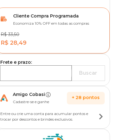
Cliente Compra Programada
Economiza 10% OFF em todas as compras
R$ 33,50
R$ 28,49
Frete e prazo:
Buscar
Amigo Cobasi
+
28
pontos
Cadastre-se e ganhe
Entre ou crie uma conta para acumular pontos e
trocar por descontos e brindes exclusivos.