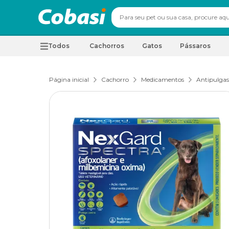
Todos
Cachorros
Gatos
Pássaros
Página inicial
Cachorro
Medicamentos
Antipulgas