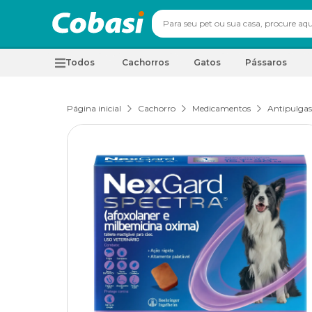
Todos
Cachorros
Gatos
Pássaros
Página inicial
Cachorro
Medicamentos
Antipulgas