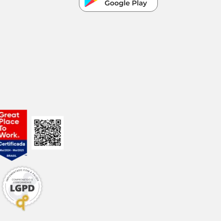
cos-veterinários