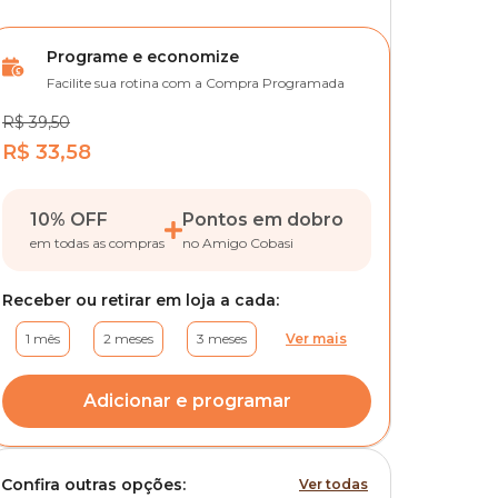
Programe e economize
Facilite sua rotina com a Compra Programada
R$ 39,50
R$ 33,58
10% OFF
Pontos em dobro
em todas as compras
no Amigo Cobasi
Receber ou retirar em loja a cada:
1 mês
2 meses
3 meses
Ver mais
Adicionar e programar
Confira outras opções:
Ver todas