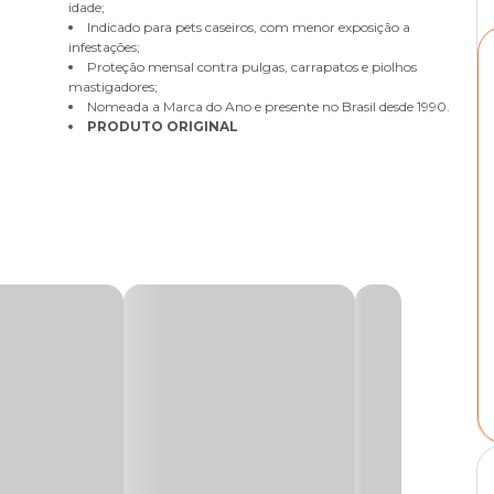
idade;
Indicado para pets caseiros, com menor exposição a
infestações;
Proteção mensal contra pulgas, carrapatos e piolhos
mastigadores;
Nomeada a Marca do Ano e presente no Brasil desde 1990.
PRODUTO ORIGINAL