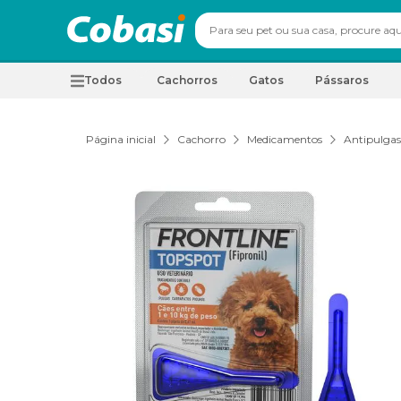
Todos
Cachorros
Gatos
Pássaros
Página inicial
Cachorro
Medicamentos
Antipulgas