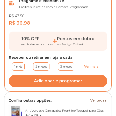
Programe e economize
Facilite sua rotina com a Compra Programada
R$ 43,50
R$ 36,98
10% OFF
Pontos em dobro
em todas as compras
no Amigo Cobasi
Receber ou retirar em loja a cada:
1 mês
2 meses
3 meses
Ver mais
Adicionar e programar
Confira outras opções:
Ver todas
Antipulgas e Carrapatos Frontline Topspot para Cães
de 1 a 10kg