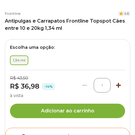
Frontline
4.6
Antipulgas e Carrapatos Frontline Topspot Cães
entre 10 e 20kg 1,34 ml
Escolha uma opção:
1,34 ml
R$ 43,50
R$ 36,98
1
-14%
à vista
Adicionar ao carrinho