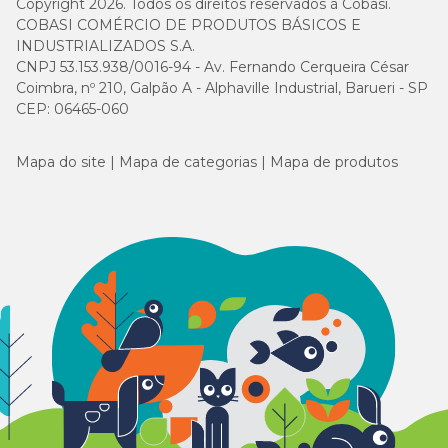
Copyright 2026. Todos os direitos reservados à Cobasi.
COBASI COMÉRCIO DE PRODUTOS BÁSICOS E
INDUSTRIALIZADOS S.A.
CNPJ 53.153.938/0016-94 - Av. Fernando Cerqueira César
Coimbra, nº 210, Galpão A - Alphaville Industrial, Barueri - SP
CEP: 06465-060
Mapa do site
Mapa de categorias
Mapa de produtos