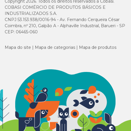
Copyright 2026. Todos os direitos reservados à Cobasi.
COBASI COMÉRCIO DE PRODUTOS BÁSICOS E
INDUSTRIALIZADOS S.A.
CNPJ 53.153.938/0016-94 - Av. Fernando Cerqueira César
Coimbra, nº 210, Galpão A - Alphaville Industrial, Barueri - SP
CEP: 06465-060
Mapa do site
Mapa de categorias
Mapa de produtos