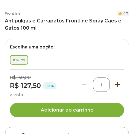
Frontline
4.7
Antipulgas e Carrapatos Frontline Spray Cães e
Gatos 100 ml
Escolha uma opção:
100 ml
R$ 150,00
R$ 127,50
1
-15%
à vista
Adicionar ao carrinho