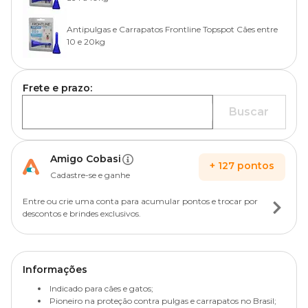
Antipulgas e Carrapatos Frontline Topspot Cães entre
10 e 20kg
Frete e prazo:
Buscar
Amigo Cobasi
+
127
pontos
Cadastre-se e ganhe
Entre ou crie uma conta para acumular pontos e trocar por
descontos e brindes exclusivos.
Informações
Indicado para cães e gatos;
Pioneiro na proteção contra pulgas e carrapatos no Brasil;