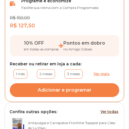
Programe e economize
Facilite sua rotina com a Compra Programada
R$ 150,00
R$ 127,50
10% OFF
Pontos em dobro
em todas as compras
no Amigo Cobasi
Receber ou retirar em loja a cada:
1 mês
2 meses
3 meses
Ver mais
Adicionar e programar
Confira outras opções:
Ver todas
Antipulgas e Carrapatos Frontline Topspot para Cães
de 1 a 10kg