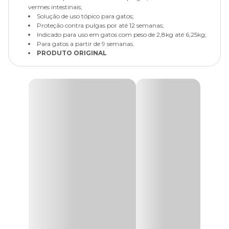
vermes intestinais;
Solução de uso tópico para gatos;
Proteção contra pulgas por até 12 semanas;
Indicado para uso em gatos com peso de 2,8kg até 6,25kg;
Para gatos a partir de 9 semanas.
PRODUTO ORIGINAL