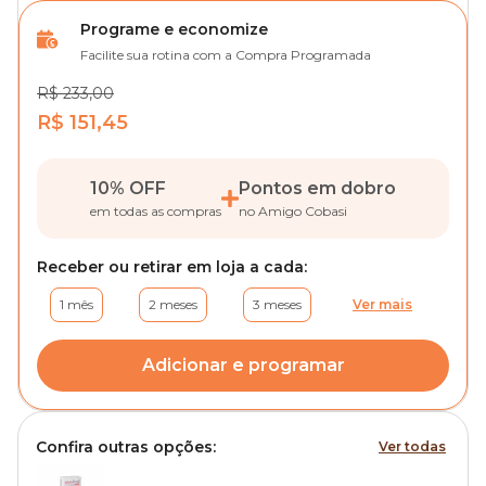
Programe e economize
Facilite sua rotina com a Compra Programada
R$ 233,00
R$ 151,45
10% OFF
Pontos em dobro
em todas as compras
no Amigo Cobasi
Receber ou retirar em loja a cada:
1 mês
2 meses
3 meses
Ver mais
Adicionar e programar
Confira outras opções:
Ver todas