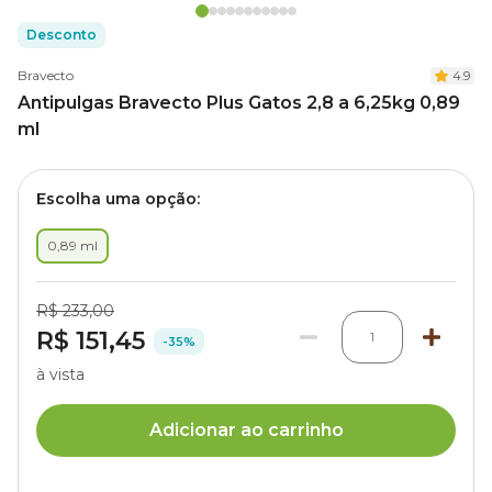
Desconto
Bravecto
4.9
Antipulgas Bravecto Plus Gatos 2,8 a 6,25kg 0,89
ml
Escolha uma opção:
0,89 ml
R$ 233,00
R$ 151,45
1
-35%
à vista
Adicionar ao carrinho