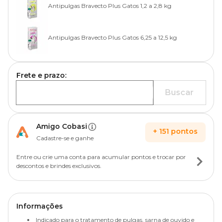
Antipulgas Bravecto Plus Gatos 1,2 a 2,8 kg
Antipulgas Bravecto Plus Gatos 6,25 a 12,5 kg
Frete e prazo:
Buscar
Amigo Cobasi
+
151
pontos
Cadastre-se e ganhe
Entre ou crie uma conta para acumular pontos e trocar por
descontos e brindes exclusivos.
Informações
Indicado para o tratamento de pulgas, sarna de ouvido e