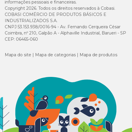
informações pessoais e financeiras.
Copyright 2026. Todos os direitos reservados à Cobasi.
COBASI COMÉRCIO DE PRODUTOS BÁSICOS E
INDUSTRIALIZADOS S.A.
CNPJ 53.153.938/0016-94 - Av. Fernando Cerqueira César
Coimbra, nº 210, Galpão A - Alphaville Industrial, Barueri - SP
CEP: 06465-060
Mapa do site
Mapa de categorias
Mapa de produtos