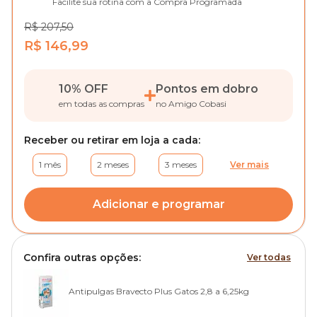
Facilite sua rotina com a Compra Programada
R$ 207,50
R$ 146,99
10% OFF
Pontos em dobro
em todas as compras
no Amigo Cobasi
Receber ou retirar em loja a cada:
1 mês
2 meses
3 meses
Ver mais
Adicionar e programar
Confira outras opções:
Ver todas
Antipulgas Bravecto Plus Gatos 2,8 a 6,25kg