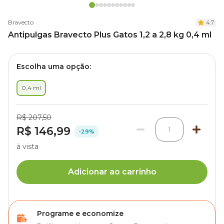
Bravecto
4.7
Antipulgas Bravecto Plus Gatos 1,2 a 2,8 kg 0,4 ml
Escolha uma opção:
0,4 ml
R$ 207,50
R$ 146,99
1
-29%
à vista
Adicionar ao carrinho
Programe e economize