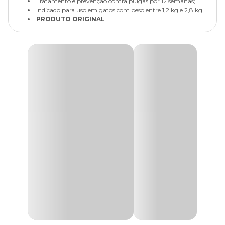
Tratamento e prevenção contra pulgas por 12 semanas;
Indicado para uso em gatos com peso entre 1,2 kg e 2,8 kg.
PRODUTO ORIGINAL