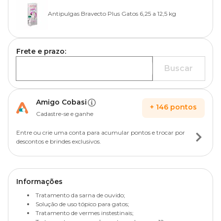
Antipulgas Bravecto Plus Gatos 6,25 a 12,5 kg
Frete e prazo:
Buscar
Amigo Cobasi
+
146
pontos
Cadastre-se e ganhe
Entre ou crie uma conta para acumular pontos e trocar por
descontos e brindes exclusivos.
Informações
Tratamento da sarna de ouvido;
Solução de uso tópico para gatos;
Tratamento de vermes instestinais;