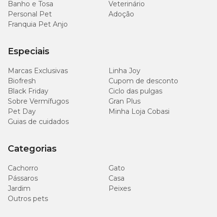
Banho e Tosa
Veterinário
Personal Pet
Adoção
Franquia Pet Anjo
Especiais
Marcas Exclusivas
Linha Joy
Biofresh
Cupom de desconto
Black Friday
Ciclo das pulgas
Sobre Vermífugos
Gran Plus
Pet Day
Minha Loja Cobasi
Guias de cuidados
Categorias
Cachorro
Gato
Pássaros
Casa
Jardim
Peixes
Outros pets