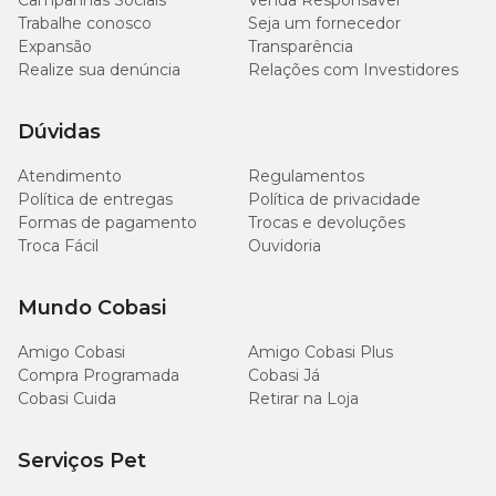
Campanhas Sociais
Venda Responsável
Trabalhe conosco
Seja um fornecedor
Expansão
Transparência
Realize sua denúncia
Relações com Investidores
Dúvidas
Atendimento
Regulamentos
Política de entregas
Política de privacidade
Formas de pagamento
Trocas e devoluções
Troca Fácil
Ouvidoria
Mundo Cobasi
Amigo Cobasi
Amigo Cobasi Plus
Compra Programada
Cobasi Já
Cobasi Cuida
Retirar na Loja
Serviços Pet