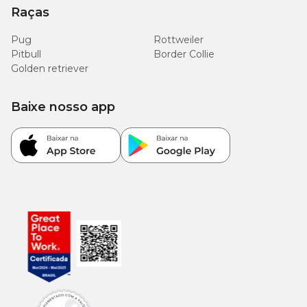
Raças
Pug
Rottweiler
Pitbull
Border Collie
Golden retriever
Baixe nosso app