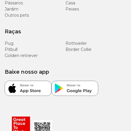
Pássaros
Casa
Jardim
Peixes
Outros pets
Raças
Pug
Rottweiler
Pitbull
Border Collie
Golden retriever
Baixe nosso app