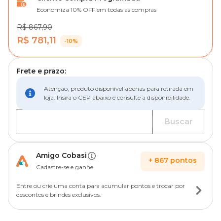
Economiza 10% OFF em todas as compras
R$ 867,90
R$ 781,11
-10%
Frete e prazo:
Atenção, produto disponível apenas para retirada em
loja. Insira o CEP abaixo e consulte a disponibilidade.
Buscar
Amigo Cobasi
+
867
pontos
Cadastre-se e ganhe
Entre ou crie uma conta para acumular pontos e trocar por
descontos e brindes exclusivos.