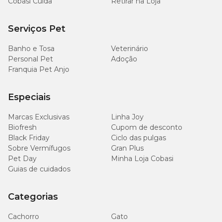
Cobasi Cuida
Retirar na Loja
Serviços Pet
Banho e Tosa
Veterinário
Personal Pet
Adoção
Franquia Pet Anjo
Especiais
Marcas Exclusivas
Linha Joy
Biofresh
Cupom de desconto
Black Friday
Ciclo das pulgas
Sobre Vermífugos
Gran Plus
Pet Day
Minha Loja Cobasi
Guias de cuidados
Categorias
Cachorro
Gato