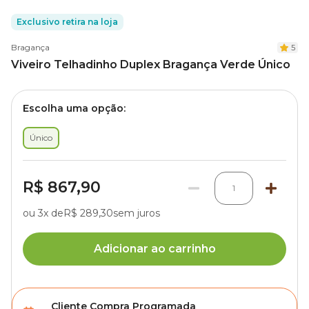
Exclusivo retira na loja
Bragança
5
Viveiro Telhadinho Duplex Bragança Verde Único
Escolha uma opção:
Único
R$ 867,90
1
ou 3x de
R$ 289,30
sem juros
Adicionar ao carrinho
Cliente Compra Programada