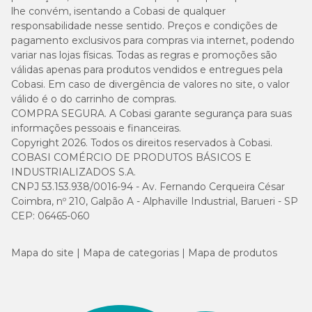
lhe convém, isentando a Cobasi de qualquer
responsabilidade nesse sentido. Preços e condições de
pagamento exclusivos para compras via internet, podendo
variar nas lojas físicas. Todas as regras e promoções são
válidas apenas para produtos vendidos e entregues pela
Cobasi. Em caso de divergência de valores no site, o valor
válido é o do carrinho de compras.
COMPRA SEGURA. A Cobasi garante segurança para suas
informações pessoais e financeiras.
Copyright 2026. Todos os direitos reservados à Cobasi.
COBASI COMÉRCIO DE PRODUTOS BÁSICOS E
INDUSTRIALIZADOS S.A.
CNPJ 53.153.938/0016-94 - Av. Fernando Cerqueira César
Coimbra, nº 210, Galpão A - Alphaville Industrial, Barueri - SP
CEP: 06465-060
Mapa do site
Mapa de categorias
Mapa de produtos