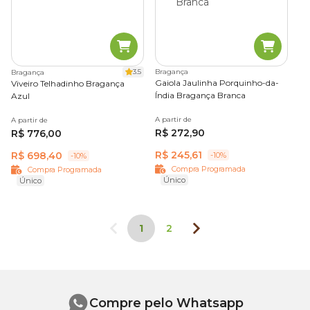
3.5
Bragança
Bragança
Gaiola Jaulinha Porquinho-da-
Viveiro Telhadinho Bragança
Índia Bragança Branca
Azul
A partir de
A partir de
R$ 272,90
R$ 776,00
R$ 245,61
R$ 698,40
-10%
-10%
Compra Programada
Compra Programada
Único
Único
1
2
Compre pelo Whatsapp