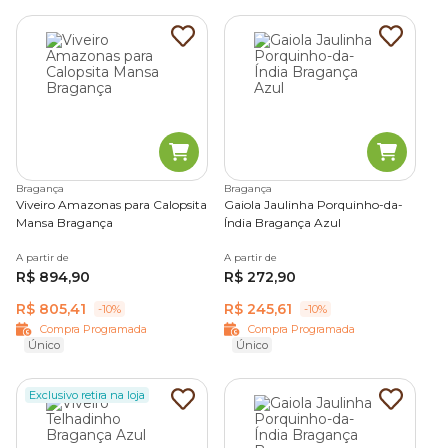
Bragança
Bragança
Viveiro Amazonas para Calopsita
Gaiola Jaulinha Porquinho-da-
Mansa Bragança
Índia Bragança Azul
A partir de
A partir de
R$ 894,90
R$ 272,90
R$ 805,41
R$ 245,61
-10%
-10%
Compra Programada
Compra Programada
Único
Único
Exclusivo retira na loja