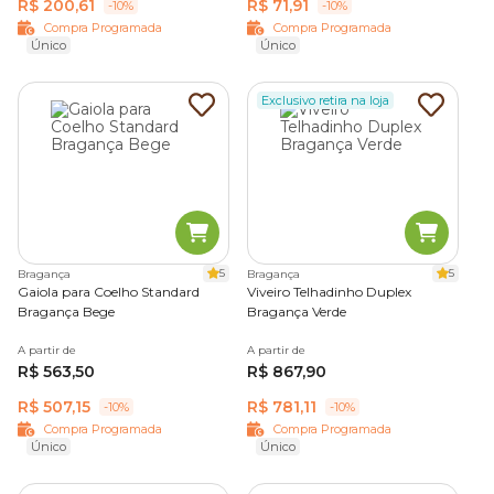
R$ 200,61
R$ 71,91
-10%
-10%
Compra Programada
Compra Programada
Único
Único
Exclusivo retira na loja
5
5
Bragança
Bragança
Gaiola para Coelho Standard
Viveiro Telhadinho Duplex
Bragança Bege
Bragança Verde
A partir de
A partir de
R$ 563,50
R$ 867,90
R$ 507,15
R$ 781,11
-10%
-10%
Compra Programada
Compra Programada
Único
Único