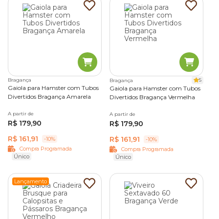
Bragança
5
Bragança
Gaiola para Hamster com Tubos
Gaiola para Hamster com Tubos
Divertidos Bragança Amarela
Divertidos Bragança Vermelha
A partir de
A partir de
R$ 179,90
R$ 179,90
R$ 161,91
R$ 161,91
-10%
-10%
Compra Programada
Compra Programada
Único
Único
Lançamento