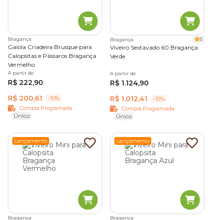
Bragança
5
Bragança
Gaiola Criadeira Brusque para
Viveiro Sextavado 60 Bragança
Calopsitas e Pássaros Bragança
Verde
Vermelho
A partir de
A partir de
R$ 222,90
R$ 1.124,90
R$ 200,61
R$ 1.012,41
-10%
-10%
Compra Programada
Compra Programada
Único
Único
Lançamento
Lançamento
Bragança
Bragança