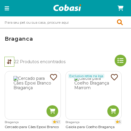
Braganca
22
Produtos encontrados
Exclusivo retira na loja
4.1
5
Bragança
Bragança
Cercado para Cães Epoxi Branco
Gaiola para Coelho Bragança