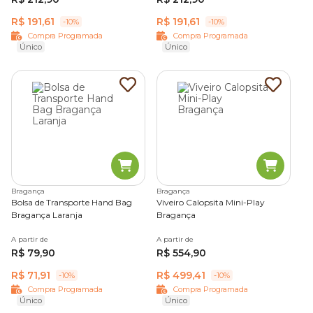
R$ 191,61
R$ 191,61
-10%
-10%
Compra Programada
Compra Programada
Único
Único
Bragança
Bragança
Bolsa de Transporte Hand Bag
Viveiro Calopsita Mini-Play
Bragança Laranja
Bragança
A partir de
A partir de
R$ 79,90
R$ 554,90
R$ 71,91
R$ 499,41
-10%
-10%
Compra Programada
Compra Programada
Único
Único