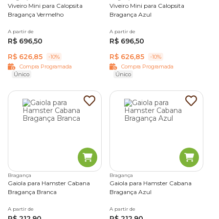
Viveiro Mini para Calopsita
Viveiro Mini para Calopsita
Bragança Vermelho
Bragança Azul
A partir de
A partir de
R$ 696,50
R$ 696,50
R$ 626,85
R$ 626,85
-10%
-10%
Compra Programada
Compra Programada
Único
Único
Bragança
Bragança
Gaiola para Hamster Cabana
Gaiola para Hamster Cabana
Bragança Branca
Bragança Azul
A partir de
A partir de
R$ 212,90
R$ 212,90