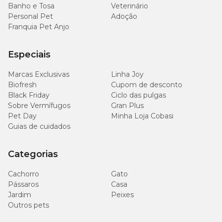
Banho e Tosa
Veterinário
Personal Pet
Adoção
Franquia Pet Anjo
Especiais
Marcas Exclusivas
Linha Joy
Biofresh
Cupom de desconto
Black Friday
Ciclo das pulgas
Sobre Vermífugos
Gran Plus
Pet Day
Minha Loja Cobasi
Guias de cuidados
Categorias
Cachorro
Gato
Pássaros
Casa
Jardim
Peixes
Outros pets