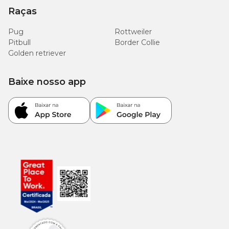
Raças
Pug
Rottweiler
Pitbull
Border Collie
Golden retriever
Baixe nosso app