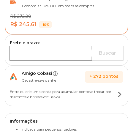
Economiza 10% OFF em todas as compras
R$ 272,90
R$ 245,61
-10%
Frete e prazo:
Buscar
Amigo Cobasi
+
272
pontos
Cadastre-se e ganhe
Entre ou crie uma conta para acumular pontos e trocar por
descontos e brindes exclusivos.
Informações
Indicada para pequenos roedores;