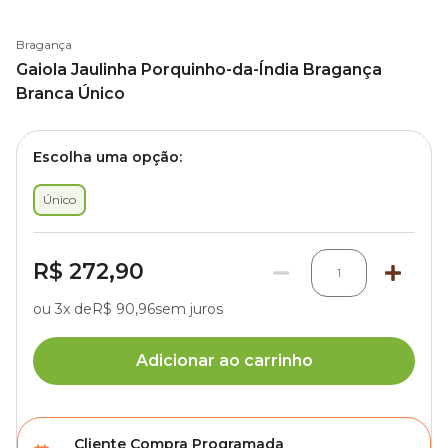
Bragança
Gaiola Jaulinha Porquinho-da-Índia Bragança
Branca Único
Escolha uma opção:
Único
R$ 272,90
1
ou 3x de
R$ 90,96
sem juros
Adicionar ao carrinho
Cliente Compra Programada