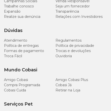
Campanhas Sociais
Venda Responsável
Trabalhe conosco
Seja um fornecedor
Expansão
Transparência
Realize sua denúncia
Relações com Investidores
Dúvidas
Atendimento
Regulamentos
Política de entregas
Política de privacidade
Formas de pagamento
Trocas e devoluções
Troca Fácil
Ouvidoria
Mundo Cobasi
Amigo Cobasi
Amigo Cobasi Plus
Compra Programada
Cobasi Já
Cobasi Cuida
Retirar na Loja
Serviços Pet