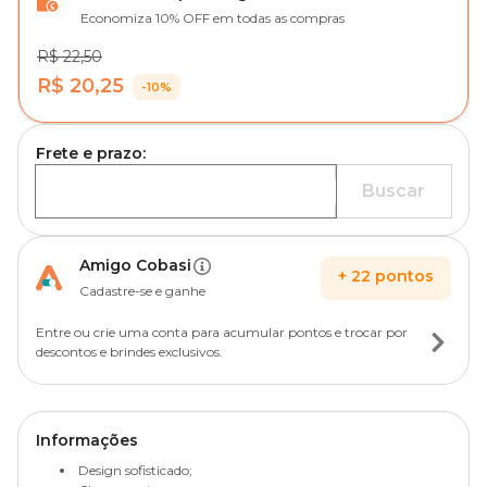
Economiza 10% OFF em todas as compras
R$ 22,50
R$ 20,25
-10%
Frete e prazo:
Buscar
Amigo Cobasi
+
22
pontos
Cadastre-se e ganhe
Entre ou crie uma conta para acumular pontos e trocar por
descontos e brindes exclusivos.
Informações
Design sofisticado;