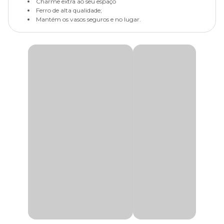
Charme extra ao seu espaço
Ferro de alta qualidade;
Mantém os vasos seguros e no lugar.