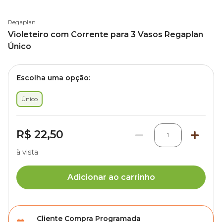
Regaplan
Violeteiro com Corrente para 3 Vasos Regaplan
Único
Escolha uma opção:
Único
R$ 22,50
1
à vista
Adicionar ao carrinho
Cliente Compra Programada