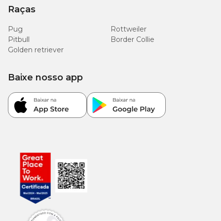
Raças
Pug
Rottweiler
Pitbull
Border Collie
Golden retriever
Baixe nosso app