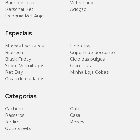
Banho e Tosa
Veterinário
Personal Pet
Adoção
Franquia Pet Anjo
Especiais
Marcas Exclusivas
Linha Joy
Biofresh
Cupom de desconto
Black Friday
Ciclo das pulgas
Sobre Vermífugos
Gran Plus
Pet Day
Minha Loja Cobasi
Guias de cuidados
Categorias
Cachorro
Gato
Pássaros
Casa
Jardim
Peixes
Outros pets