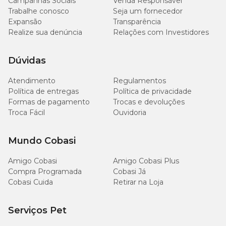
Campanhas Sociais
Venda Responsável
Trabalhe conosco
Seja um fornecedor
Expansão
Transparência
Realize sua denúncia
Relações com Investidores
Dúvidas
Atendimento
Regulamentos
Política de entregas
Política de privacidade
Formas de pagamento
Trocas e devoluções
Troca Fácil
Ouvidoria
Mundo Cobasi
Amigo Cobasi
Amigo Cobasi Plus
Compra Programada
Cobasi Já
Cobasi Cuida
Retirar na Loja
Serviços Pet