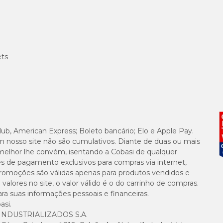
ets
lub, American Express; Boleto bancário; Elo e Apple Pay.
m nosso site não são cumulativos. Diante de duas ou mais
melhor lhe convém, isentando a Cobasi de qualquer
es de pagamento exclusivos para compras via internet,
e promoções são válidas apenas para produtos vendidos e
alores no site, o valor válido é o do carrinho de compras.
suas informações pessoais e financeiras.
asi.
NDUSTRIALIZADOS S.A.