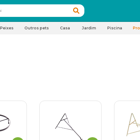
Peixes
Outros pets
Casa
Jardim
Piscina
Pr