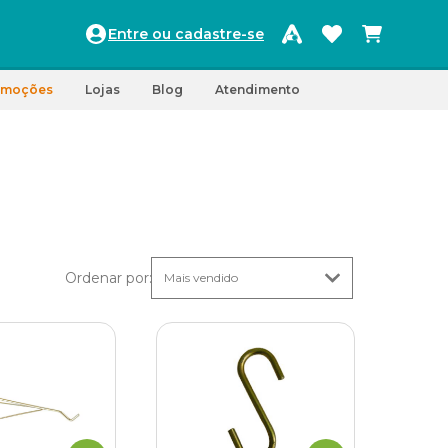
Entre ou cadastre-se
omoções
Lojas
Blog
Atendimento
Ordenar por
: