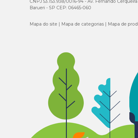
CNPJ 53.153.938/0016-94 - Av. Fernando Cerqueira Cé
Barueri - SP CEP: 06465-060
Mapa do site
Mapa de categorias
Mapa de prod