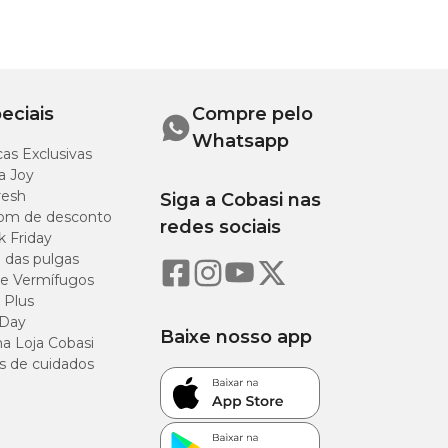
eciais
Compre pelo
Whatsapp
as Exclusivas
a Joy
resh
Siga a Cobasi nas
om de desconto
redes sociais
k Friday
o das pulgas
e Vermífugos
 Plus
 Day
Baixe nosso app
a Loja Cobasi
s de cuidados