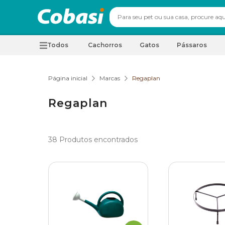
Todos
Cachorros
Gatos
Pássaros
Página inicial
Marcas
Regaplan
Regaplan
38
Produtos encontrados