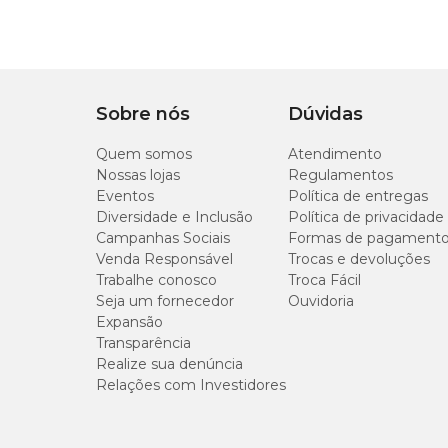
Sobre nós
Dúvidas
Quem somos
Atendimento
Nossas lojas
Regulamentos
Eventos
Política de entregas
Diversidade e Inclusão
Política de privacidade
Campanhas Sociais
Formas de pagament
Venda Responsável
Trocas e devoluções
Trabalhe conosco
Troca Fácil
Seja um fornecedor
Ouvidoria
Expansão
Transparência
Realize sua denúncia
Relações com Investidores