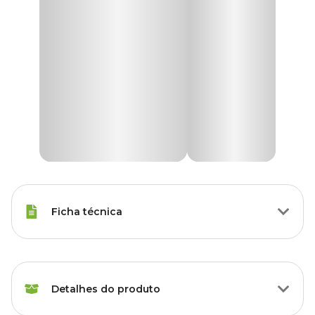
Ficha técnica
Raças de Gato
Todas as Raças
Detalhes do produto
Modo de
Tópico
Aplicação