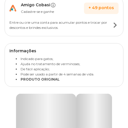
Amigo Cobasi
+
49
pontos
Cadastre-se e ganhe
Entre ou crie uma conta para acumular pontos e trocar por
descontos e brindes exclusivos.
Informações
Indicado para gatos;
Ajuda no tratamento de verminoses;
De fácil aplicação;
Pode ser usado a partir de 4 semanas de vida.
PRODUTO ORIGINAL