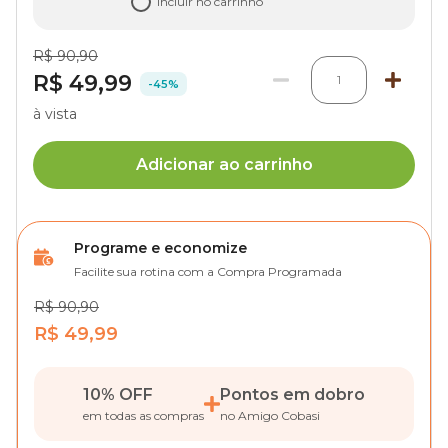
Incluir no carrinho
R$ 90,90
R$ 49,99
1
-45%
à vista
Adicionar ao carrinho
Programe e economize
Facilite sua rotina com a Compra Programada
R$ 90,90
R$ 49,99
10% OFF
Pontos em dobro
em todas as compras
no Amigo Cobasi