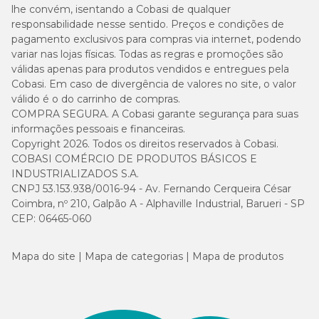
lhe convém, isentando a Cobasi de qualquer
responsabilidade nesse sentido. Preços e condições de
pagamento exclusivos para compras via internet, podendo
variar nas lojas físicas. Todas as regras e promoções são
válidas apenas para produtos vendidos e entregues pela
Cobasi. Em caso de divergência de valores no site, o valor
válido é o do carrinho de compras.
COMPRA SEGURA. A Cobasi garante segurança para suas
informações pessoais e financeiras.
Copyright 2026. Todos os direitos reservados à Cobasi.
COBASI COMÉRCIO DE PRODUTOS BÁSICOS E
INDUSTRIALIZADOS S.A.
CNPJ 53.153.938/0016-94 - Av. Fernando Cerqueira César
Coimbra, nº 210, Galpão A - Alphaville Industrial, Barueri - SP
CEP: 06465-060
Mapa do site
Mapa de categorias
Mapa de produtos