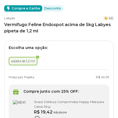
Compre e Ganhe
Desconto
Labyes
4.6
Vermífugo Feline Endospot acima de 5kg Labyes
pipeta de 1,2 ml
Escolha uma opção:
pipeta de 1,2 ml
Preço por Pipeta
R$ 49,99
Compre junto com 25% OFF:
Snack Disfarça Comprimidos Happy Med para
Gatos 36 g
R$ 19,42
R$ 25,90