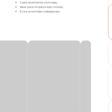
Cabo levemente inclinado;
Ideal para limpeza sob móveis;
Evita arranhões indesejáveis.