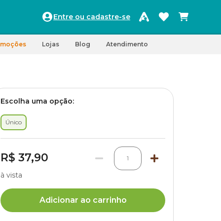
Entre ou cadastre-se
omoções
Lojas
Blog
Atendimento
Escolha uma opção:
Único
R$ 37,90
1
à vista
Adicionar ao carrinho