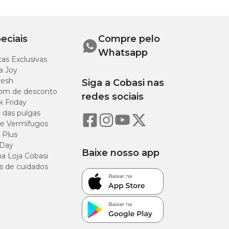
eciais
Compre pelo
Whatsapp
as Exclusivas
a Joy
resh
Siga a Cobasi nas
om de desconto
redes sociais
k Friday
o das pulgas
e Vermífugos
 Plus
 Day
Baixe nosso app
a Loja Cobasi
s de cuidados