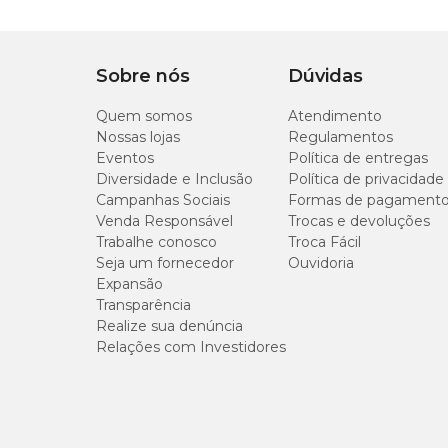
Sobre nós
Dúvidas
Quem somos
Atendimento
Nossas lojas
Regulamentos
Eventos
Política de entregas
Diversidade e Inclusão
Política de privacidade
Campanhas Sociais
Formas de pagament
Venda Responsável
Trocas e devoluções
Trabalhe conosco
Troca Fácil
Seja um fornecedor
Ouvidoria
Expansão
Transparência
Realize sua denúncia
Relações com Investidores