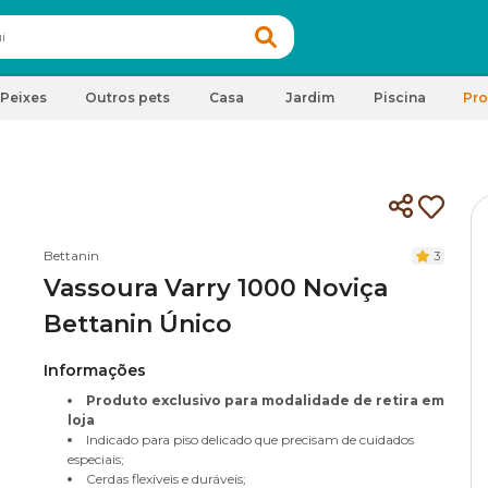
Peixes
Outros pets
Casa
Jardim
Piscina
Pr
a
Bettanin
3
Vassoura Varry 1000 Noviça
Bettanin Único
Informações
Produto exclusivo para modalidade de retira em
loja
Indicado para piso delicado que precisam de cuidados
especiais;
Cerdas flexíveis e duráveis;