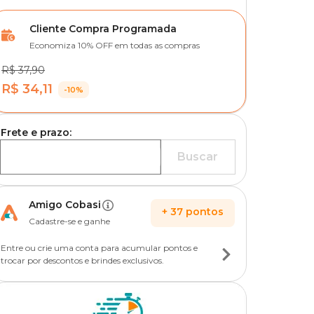
Cliente Compra Programada
Economiza 10% OFF em todas as compras
R$ 37,90
R$ 34,11
-10%
Frete e prazo:
Buscar
Amigo Cobasi
+
37
pontos
Cadastre-se e ganhe
Entre ou crie uma conta para acumular pontos e
trocar por descontos e brindes exclusivos.