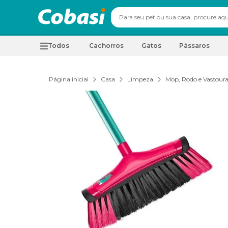
Todos
Cachorros
Gatos
Pássaros
Página inicial
Casa
Limpeza
Mop, Rodo e Vassour