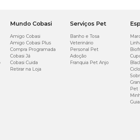
Mundo Cobasi
Serviços Pet
Esp
Amigo Cobasi
Banho e Tosa
Marc
Amigo Cobasi Plus
Veterinário
Linh
Compra Programada
Personal Pet
Biof
Cobasi Já
Adoção
Cup
o
Cobasi Cuida
Franquia Pet Anjo
Blac
Retirar na Loja
Cicl
Sobr
Gran
Pet
Minh
Guia