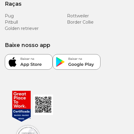
Raças
Pug
Rottweiler
Pitbull
Border Collie
Golden retriever
Baixe nosso app