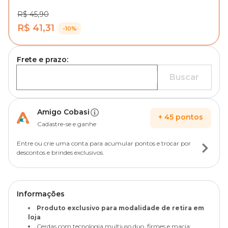
R$ 45,90
R$ 41,31
-10%
Frete e prazo:
Buscar
Amigo Cobasi
+
45
pontos
Cadastre-se e ganhe
Entre ou crie uma conta para acumular pontos e trocar por
descontos e brindes exclusivos.
Informações
Produto exclusivo para modalidade de retira em
loja
Cerdas com tecnologia multiuso duo, firmes e macia;