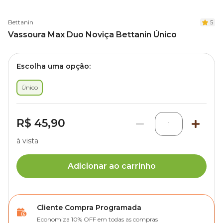
Bettanin
5
Vassoura Max Duo Noviça Bettanin Único
Escolha uma opção:
Único
R$ 45,90
1
à vista
Adicionar ao carrinho
Cliente Compra Programada
Economiza 10% OFF em todas as compras