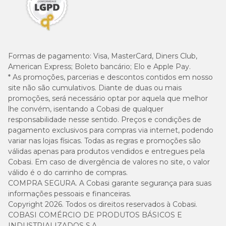
Formas de pagamento:
Visa, MasterCard, Diners Club,
American Express; Boleto bancário; Elo e Apple Pay.
* As promoções, parcerias e descontos contidos em nosso
site não são cumulativos. Diante de duas ou mais
promoções, será necessário optar por aquela que melhor
lhe convém, isentando a Cobasi de qualquer
responsabilidade nesse sentido. Preços e condições de
pagamento exclusivos para compras via internet, podendo
variar nas lojas físicas. Todas as regras e promoções são
válidas apenas para produtos vendidos e entregues pela
Cobasi. Em caso de divergência de valores no site, o valor
válido é o do carrinho de compras.
COMPRA SEGURA. A Cobasi garante segurança para suas
informações pessoais e financeiras.
Copyright 2026. Todos os direitos reservados à Cobasi.
COBASI COMÉRCIO DE PRODUTOS BÁSICOS E
INDUSTRIALIZADOS S.A.