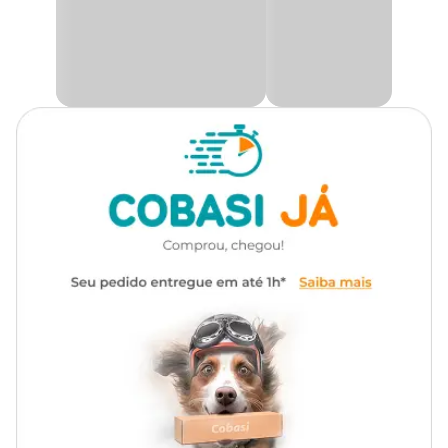
Medidas aproximadas
Cerdas: 8,5 cm
Cabo: 116 cm.