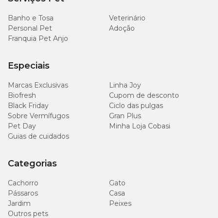
Banho e Tosa
Veterinário
Personal Pet
Adoção
Franquia Pet Anjo
Especiais
Marcas Exclusivas
Linha Joy
Biofresh
Cupom de desconto
Black Friday
Ciclo das pulgas
Sobre Vermífugos
Gran Plus
Pet Day
Minha Loja Cobasi
Guias de cuidados
Categorias
Cachorro
Gato
Pássaros
Casa
Jardim
Peixes
Outros pets