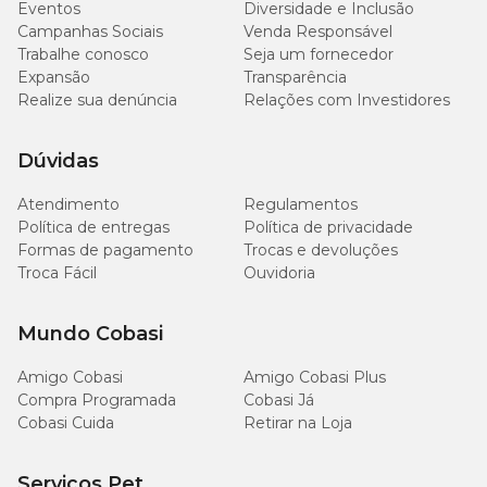
Eventos
Diversidade e Inclusão
Campanhas Sociais
Venda Responsável
Trabalhe conosco
Seja um fornecedor
Expansão
Transparência
Realize sua denúncia
Relações com Investidores
Dúvidas
Atendimento
Regulamentos
Política de entregas
Política de privacidade
Formas de pagamento
Trocas e devoluções
Troca Fácil
Ouvidoria
Mundo Cobasi
Amigo Cobasi
Amigo Cobasi Plus
Compra Programada
Cobasi Já
Cobasi Cuida
Retirar na Loja
Serviços Pet