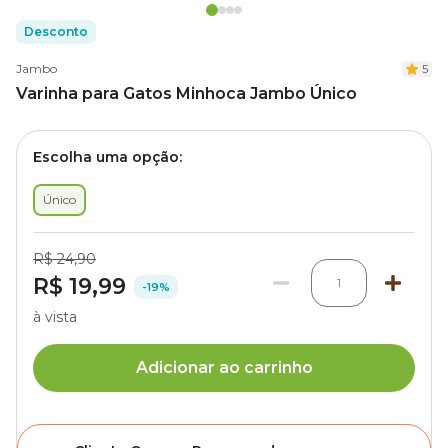
Desconto
Jambo
5
Varinha para Gatos Minhoca Jambo Único
Escolha uma opção:
Único
R$ 24,90
R$ 19,99
1
-19%
à vista
Adicionar ao carrinho