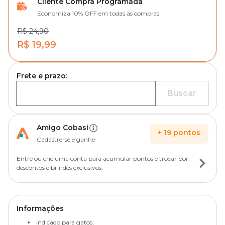
Cliente Compra Programada
Economiza 10% OFF em todas as compras
R$ 24,90
R$ 19,99
Frete e prazo:
Buscar
Amigo Cobasi
+
19
pontos
Cadastre-se e ganhe
Entre ou crie uma conta para acumular pontos e trocar por
descontos e brindes exclusivos.
Informações
Indicado para gatos;