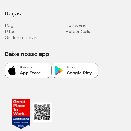
Raças
Pug
Rottweiler
Pitbull
Border Collie
Golden retriever
Baixe nosso app