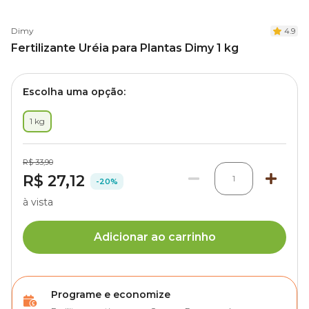
Dimy
4.9
Fertilizante Uréia para Plantas Dimy 1 kg
Escolha uma opção:
1 kg
R$ 33,90
R$ 27,12
1
-20%
à vista
Adicionar ao carrinho
Programe e economize