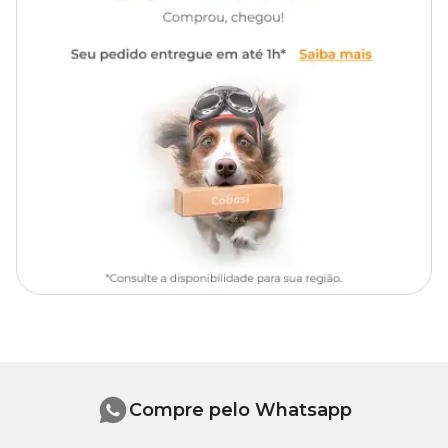
Se for usada no plantio, deve-se certificar de que a uréia não esteja
em contato direto com as sementes ou raízes das plantas. Deve-se
irrigar bem o local onde o fertilizante foi colocado. Manter longe do
alcance de crianças e animais domésticos.
Compre pelo Whatsapp