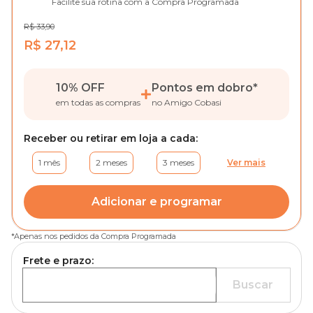
Facilite sua rotina com a Compra Programada
R$ 33,90
R$ 27,12
10% OFF
Pontos em dobro
*
em todas as compras
no Amigo Cobasi
Receber ou retirar em loja a cada:
1 mês
2 meses
3 meses
Ver mais
Adicionar e programar
*
Apenas nos pedidos da Compra Programada
Frete e prazo:
Buscar