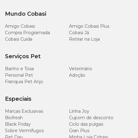
Mundo Cobasi
Amigo Cobasi
Amigo Cobasi Plus
Compra Programada
Cobasi Já
Cobasi Cuida
Retirar na Loja
Serviços Pet
Banho e Tosa
Veterinário
Personal Pet
Adoção
Franquia Pet Anjo
Especiais
Marcas Exclusivas
Linha Joy
Biofresh
Cupom de desconto
Black Friday
Ciclo das pulgas
Sobre Vermífugos
Gran Plus
Pet Day
Minha Loja Cobasi