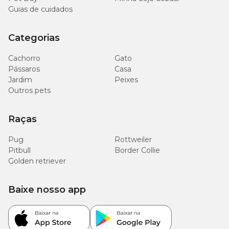
Guias de cuidados
Categorias
Cachorro
Gato
Pássaros
Casa
Jardim
Peixes
Outros pets
Raças
Pug
Rottweiler
Pitbull
Border Collie
Golden retriever
Baixe nosso app