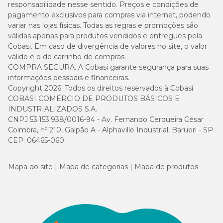
responsabilidade nesse sentido. Preços e condições de
pagamento exclusivos para compras via internet, podendo
variar nas lojas físicas. Todas as regras e promoções são
válidas apenas para produtos vendidos e entregues pela
Cobasi. Em caso de divergência de valores no site, o valor
válido é o do carrinho de compras.
COMPRA SEGURA. A Cobasi garante segurança para suas
informações pessoais e financeiras.
Copyright 2026. Todos os direitos reservados à Cobasi.
COBASI COMÉRCIO DE PRODUTOS BÁSICOS E
INDUSTRIALIZADOS S.A.
CNPJ 53.153.938/0016-94 - Av. Fernando Cerqueira César
Coimbra, nº 210, Galpão A - Alphaville Industrial, Barueri - SP
CEP: 06465-060
Mapa do site
Mapa de categorias
Mapa de produtos