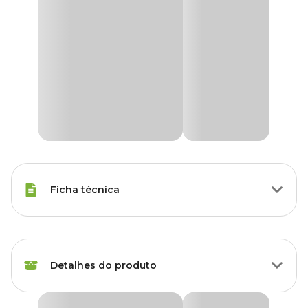
Ficha técnica
Marca
Dimy
Detalhes do produto
Gênero
Unissex