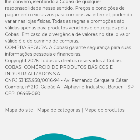
lhe convém, isentando a Cobasi de qualquer
responsabilidade nesse sentido. Preços e condições de
pagamento exclusivos para compras via internet, podendo
variar nas lojas físicas. Todas as regras e promoções são
válidas apenas para produtos vendidos e entregues pela
Cobasi. Em caso de divergência de valores no site, o valor
válido é o do carrinho de compras.
COMPRA SEGURA. A Cobasi garante segurança para suas
informações pessoais e financeiras.
Copyright 2026. Todos os direitos reservados à Cobasi.
COBASI COMÉRCIO DE PRODUTOS BÁSICOS E
INDUSTRIALIZADOS S.A.
CNPJ 53.153.938/0016-94 - Av. Fernando Cerqueira César
Coimbra, nº 210, Galpão A - Alphaville Industrial, Barueri - SP
CEP: 06465-060
Mapa do site
Mapa de categorias
Mapa de produtos