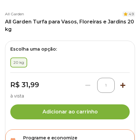
All Garden
4.9
All Garden Turfa para Vasos, Floreiras e Jardins 20
kg
Escolha uma opção:
20 kg
R$ 31,99
1
à vista
Adicionar ao carrinho
Programe e economize