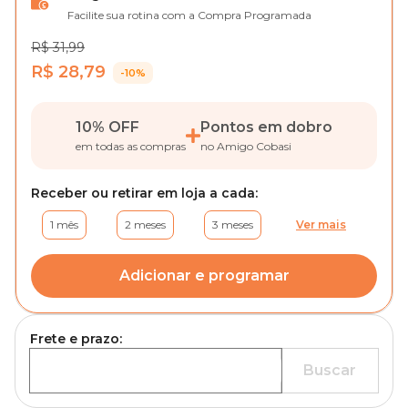
Facilite sua rotina com a Compra Programada
R$ 31,99
R$ 28,79
-10%
10% OFF
Pontos em dobro
em todas as compras
no Amigo Cobasi
Receber ou retirar em loja a cada:
1 mês
2 meses
3 meses
Ver mais
Adicionar e programar
Frete e prazo:
Buscar