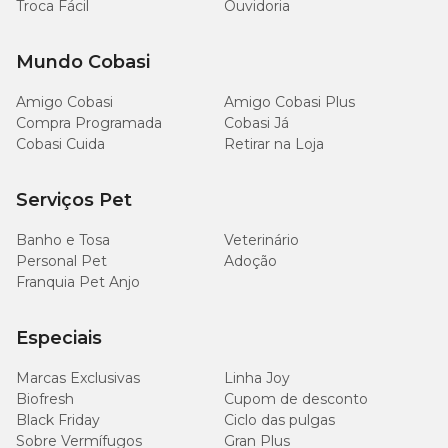
Troca Fácil
Ouvidoria
Mundo Cobasi
Amigo Cobasi
Amigo Cobasi Plus
Compra Programada
Cobasi Já
Cobasi Cuida
Retirar na Loja
Serviços Pet
Banho e Tosa
Veterinário
Personal Pet
Adoção
Franquia Pet Anjo
Especiais
Marcas Exclusivas
Linha Joy
Biofresh
Cupom de desconto
Black Friday
Ciclo das pulgas
Sobre Vermífugos
Gran Plus