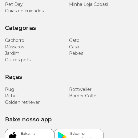
Pet Day
Minha Loja Cobasi
Guias de cuidados
Categorias
Cachorro
Gato
Pássaros
Casa
Jardim
Peixes
Outros pets
Raças
Pug
Rottweiler
Pitbull
Border Collie
Golden retriever
Baixe nosso app