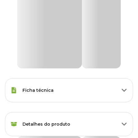
Ficha técnica
Marca
All Garden
Detalhes do produto
Gênero
Unissex