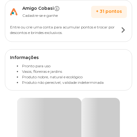
Amigo Cobasi
+
31
pontos
Cadastre-se e ganhe
Entre ou crie uma conta para acumular pontos e trocar por
descontos e brindes exclusivos.
Informações
Pronto para uso
Vasos, floreiras e jardins
Produto nobre, natural e ecológico
Produto não perecível, validade indeterminada