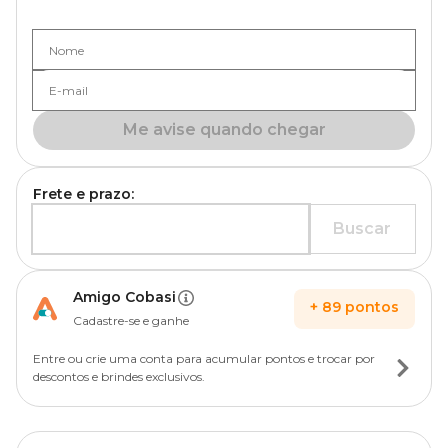
Nome
E-mail
Me avise quando chegar
Frete e prazo:
Buscar
Amigo Cobasi
+
89
pontos
Cadastre-se e ganhe
Entre ou crie uma conta para acumular pontos e trocar por
descontos e brindes exclusivos.