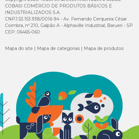
COBASI COMÉRCIO DE PRODUTOS BÁSICOS E
INDUSTRIALIZADOS S.A.
CNPJ 53.153.938/0016-94 - Av. Fernando Cerqueira César
Coimbra, nº 210, Galpão A - Alphaville Industrial, Barueri - SP
CEP: 06465-060
Mapa do site
Mapa de categorias
Mapa de produtos