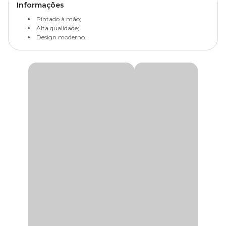
Informações
Pintado à mão;
Alta qualidade;
Design moderno.