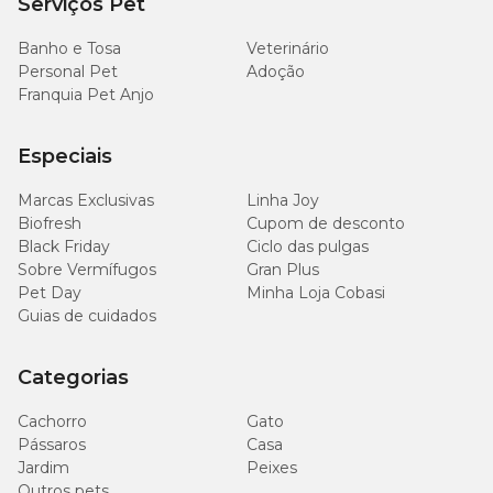
Serviços Pet
Banho e Tosa
Veterinário
Personal Pet
Adoção
Franquia Pet Anjo
Especiais
Marcas Exclusivas
Linha Joy
Biofresh
Cupom de desconto
Black Friday
Ciclo das pulgas
Sobre Vermífugos
Gran Plus
Pet Day
Minha Loja Cobasi
Guias de cuidados
Categorias
Cachorro
Gato
Pássaros
Casa
Jardim
Peixes
Outros pets