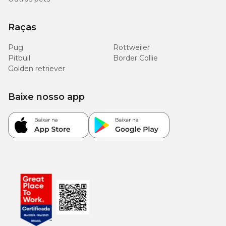
Raças
Pug
Rottweiler
Pitbull
Border Collie
Golden retriever
Baixe nosso app