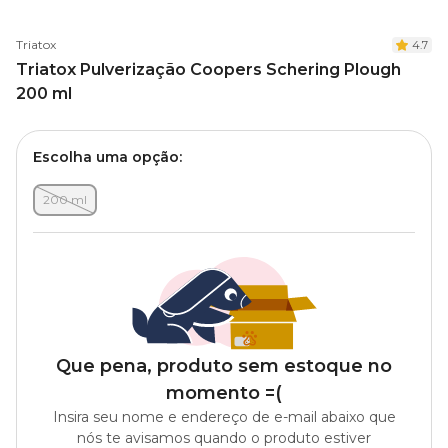
Triatox
4.7
Triatox Pulverização Coopers Schering Plough
200 ml
Escolha uma opção:
200 ml
Que pena, produto sem estoque no
momento =(
Insira seu nome e endereço de e-mail abaixo que
nós te avisamos quando o produto estiver