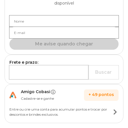
disponível
Nome
E-mail
Me avise quando chegar
Frete e prazo:
Buscar
Amigo Cobasi
+
49
pontos
Cadastre-se e ganhe
Entre ou crie uma conta para acumular pontos e trocar por
descontos e brindes exclusivos.