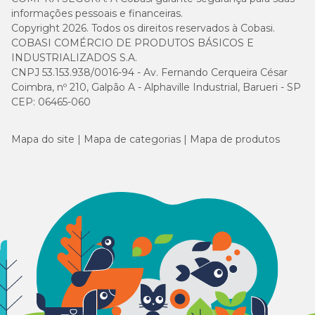
informações pessoais e financeiras.
Copyright 2026. Todos os direitos reservados à Cobasi.
COBASI COMÉRCIO DE PRODUTOS BÁSICOS E
INDUSTRIALIZADOS S.A.
CNPJ 53.153.938/0016-94 - Av. Fernando Cerqueira César
Coimbra, nº 210, Galpão A - Alphaville Industrial, Barueri - SP
CEP: 06465-060
Mapa do site
Mapa de categorias
Mapa de produtos