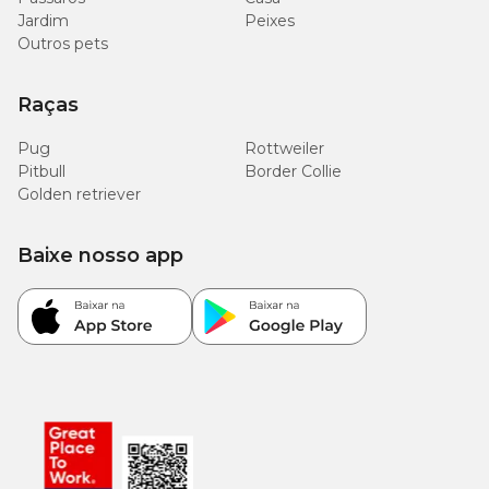
Jardim
Peixes
Outros pets
Raças
Pug
Rottweiler
Pitbull
Border Collie
Golden retriever
Baixe nosso app