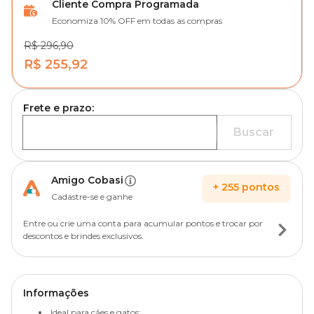
Cliente Compra Programada
Economiza 10% OFF em todas as compras
R$ 296,90
R$ 255,92
Frete e prazo:
Buscar
Amigo Cobasi
+
255
pontos
Cadastre-se e ganhe
Entre ou crie uma conta para acumular pontos e trocar por
descontos e brindes exclusivos.
Informações
Ideal para cães e gatos;