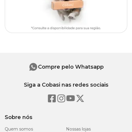
Big (Até 15kg):
Medidas Externas:
Alt: 48 cm x Comp: 44 cm x Larg: 39 cm
Medidas Internas:
Alt: 27 cm x Comp: 37 cm x Larg: 38 cm
Peso da Bolsa: 2,2kg
Capacidade até 15 kg
Compre pelo Whatsapp
Siga a Cobasi nas redes sociais
Sobre nós
Quem somos
Nossas lojas