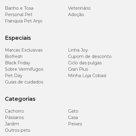
Banho e Tosa
Veterinário
Personal Pet
Adoção
Franquia Pet Anjo
Especiais
Marcas Exclusivas
Linha Joy
Biofresh
Cupom de desconto
Black Friday
Ciclo das pulgas
Sobre Vermífugos
Gran Plus
Pet Day
Minha Loja Cobasi
Guias de cuidados
Categorias
Cachorro
Gato
Pássaros
Casa
Jardim
Peixes
Outros pets