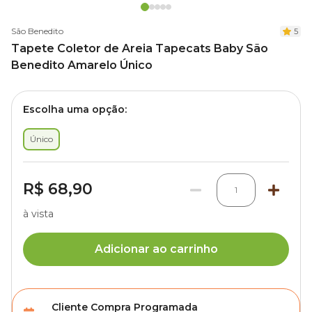
São Benedito
5
Tapete Coletor de Areia Tapecats Baby São
Benedito Amarelo Único
Escolha uma opção:
Único
R$ 68,90
1
à vista
Adicionar ao carrinho
Cliente Compra Programada