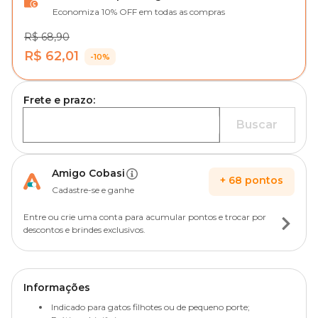
Economiza 10% OFF em todas as compras
R$ 68,90
R$ 62,01
-10%
Frete e prazo:
Buscar
Amigo Cobasi
+
68
pontos
Cadastre-se e ganhe
Entre ou crie uma conta para acumular pontos e trocar por
descontos e brindes exclusivos.
Informações
Indicado para gatos filhotes ou de pequeno porte;