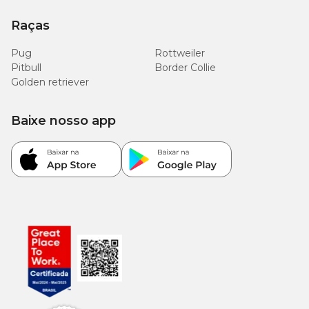
Raças
Pug
Rottweiler
Pitbull
Border Collie
Golden retriever
Baixe nosso app