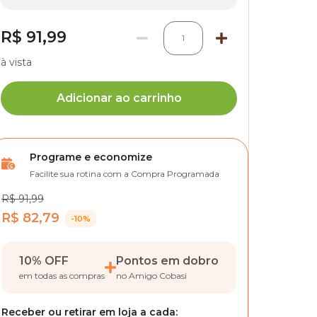
R$ 91,99
1
à vista
Adicionar ao carrinho
Programe e economize
Facilite sua rotina com a Compra Programada
R$ 91,99
R$ 82,79
-10%
10% OFF
Pontos em dobro
em todas as compras
no Amigo Cobasi
Receber ou retirar em loja a cada: