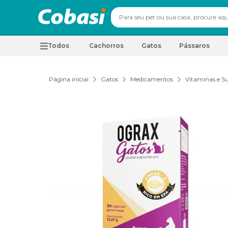
Todos
Cachorros
Gatos
Pássaros
Página inicial
Gatos
Medicamentos
Vitaminas e S