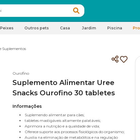
Peixes
Outros pets
Casa
Jardim
Piscina
Pr
e Suplementos
Ourofino
Suplemento Alimentar Uree
Snacks Ourofino 30 tabletes
Informações
Suplemendo alimentar para cães;
tabletes mastigáveis altamente palatáveis;
Aprimora a nutrição e a qualidade de vida;
Oferece suporte aos processos fisiológicos do organismo;
Auxilia na eliminação de metabólitos e na regulação