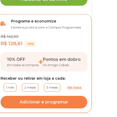
Programe e economize
Facilite sua rotina com a Compra Programada
R$ 142,90
R$ 128,61
-10%
10% OFF
Pontos em dobro
em todas as compras
no Amigo Cobasi
Receber ou retirar em loja a cada:
1 mês
2 meses
3 meses
Ver mais
Adicionar e programar