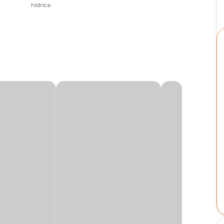
hídrica.