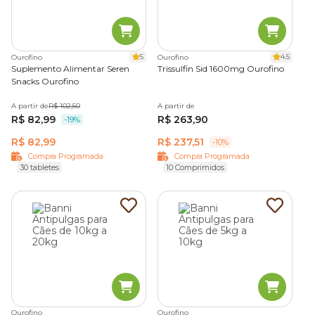
5
4.5
Ourofino
Ourofino
Suplemento Alimentar Seren
Trissulfin Sid 1600mg Ourofino
Snacks Ourofino
A partir de
R$ 102,50
A partir de
R$ 82,99
R$ 263,90
-19%
R$ 82,99
R$ 237,51
-10%
Compra Programada
Compra Programada
30 tabletes
10 Comprimidos
Ourofino
Ourofino