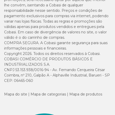
lhe convém, isentando a Cobasi de qualquer
responsabilidade nesse sentido. Preços e condições de
pagamento exclusivos para compras via internet, podendo
variar nas lojas físicas. Todas as regras e promoções são
válidas apenas para produtos vendidos e entregues pela
Cobasi. Em caso de divergência de valores no site, o valor
válido é o do carrinho de compras.
COMPRA SEGURA. A Cobasi garante segurança para suas
informações pessoais e financeiras.
Copyright 2026. Todos os direitos reservados à Cobasi.
COBASI COMÉRCIO DE PRODUTOS BÁSICOS E
INDUSTRIALIZADOS S.A.
CNPJ 53.153.938/0016-94 - Av. Fernando Cerqueira César
Coimbra, nº 210, Galpão A - Alphaville Industrial, Barueri - SP
CEP: 06465-060
Mapa do site
Mapa de categorias
Mapa de produtos