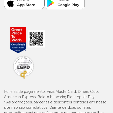
Formas de pagamento:
Visa, MasterCard, Diners Club,
American Express; Boleto bancário; Elo e Apple Pay.
* As promoções, parcerias e descontos contidos em nosso
site não são cumulativos. Diante de duas ou mais
promoções, será necessário optar por aquela que melhor