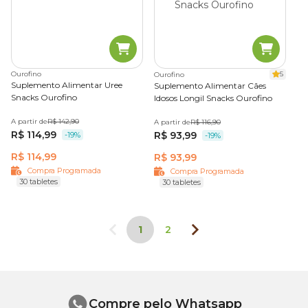
Ourofino
5
Ourofino
Suplemento Alimentar Uree
Suplemento Alimentar Cães
Snacks Ourofino
Idosos Longil Snacks Ourofino
A partir de
R$ 142,90
A partir de
R$ 116,90
R$ 114,99
R$ 93,99
-19%
-19%
R$ 114,99
R$ 93,99
Compra Programada
Compra Programada
30 tabletes
30 tabletes
1
2
Compre pelo Whatsapp