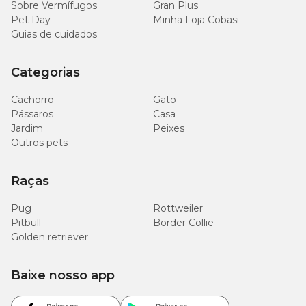
Sobre Vermífugos
Gran Plus
Pet Day
Minha Loja Cobasi
Guias de cuidados
Categorias
Cachorro
Gato
Pássaros
Casa
Jardim
Peixes
Outros pets
Raças
Pug
Rottweiler
Pitbull
Border Collie
Golden retriever
Baixe nosso app