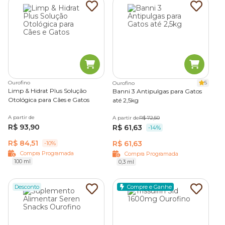
Ourofino
5
Ourofino
Limp & Hidrat Plus Solução
Banni 3 Antipulgas para Gatos
Otológica para Cães e Gatos
até 2,5kg
A partir de
A partir de
R$ 72,50
R$ 93,90
R$ 61,63
-14%
R$ 84,51
R$ 61,63
-10%
Compra Programada
Compra Programada
100 ml
0,3 ml
Desconto
Compre e Ganhe