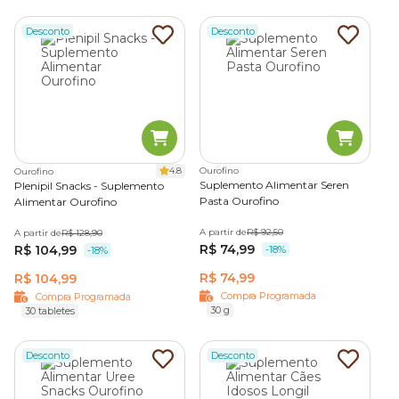
Desconto
Desconto
4.8
Ourofino
Ourofino
Suplemento Alimentar Seren
Plenipil Snacks - Suplemento
Pasta Ourofino
Alimentar Ourofino
A partir de
R$ 92,50
A partir de
R$ 128,90
R$ 74,99
R$ 104,99
-18%
-18%
R$ 74,99
R$ 104,99
Compra Programada
Compra Programada
30 g
30 tabletes
Desconto
Desconto