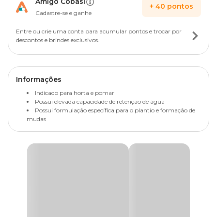
Amigo Cobasi
+
40
pontos
Cadastre-se e ganhe
Entre ou crie uma conta para acumular pontos e trocar por
descontos e brindes exclusivos.
Informações
Indicado para horta e pomar
Possui elevada capacidade de retenção de água
Possui formulação específica para o plantio e formação de
mudas