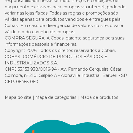
responsabilidade nesse sentido. Preços e condições de
pagamento exclusivos para compras via internet, podendo
variar nas lojas físicas. Todas as regras e promoções são
válidas apenas para produtos vendidos e entregues pela
Cobasi. Em caso de divergência de valores no site, o valor
válido é o do carrinho de compras.
COMPRA SEGURA. A Cobasi garante segurança para suas
informações pessoais e financeiras.
Copyright 2026. Todos os direitos reservados à Cobasi.
COBASI COMÉRCIO DE PRODUTOS BÁSICOS E
INDUSTRIALIZADOS S.A.
CNPJ 53.153.938/0016-94 - Av. Fernando Cerqueira César
Coimbra, nº 210, Galpão A - Alphaville Industrial, Barueri - SP
CEP: 06465-060
Mapa do site
Mapa de categorias
Mapa de produtos