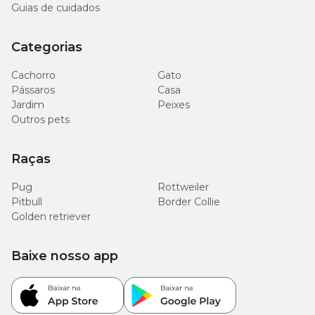
Guias de cuidados
Categorias
Cachorro
Gato
Pássaros
Casa
Jardim
Peixes
Outros pets
Raças
Pug
Rottweiler
Pitbull
Border Collie
Golden retriever
Baixe nosso app