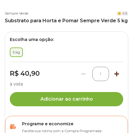
Sempre Verde
4.5
Substrato para Horta e Pomar Sempre Verde 5 kg
Escolha uma opção:
5 kg
R$ 40,90
1
à vista
Adicionar ao carrinho
Programe e economize
Facilite sua rotina com a Compra Programada