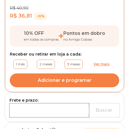
R$ 40,90
R$ 36,81
-10%
10% OFF
Pontos em dobro
em todas as compras
no Amigo Cobasi
Receber ou retirar em loja a cada:
1 mês
2 meses
3 meses
Ver mais
Adicionar e programar
Frete e prazo:
Buscar