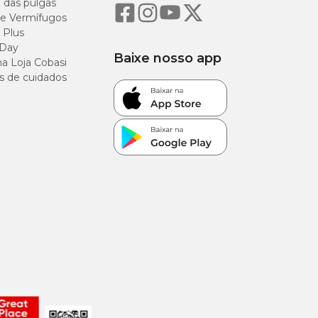
o das pulgas
e Vermífugos
 Plus
 Day
Baixe nosso app
a Loja Cobasi
s de cuidados