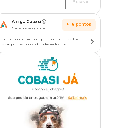
Buscar
Amigo Cobasi
+
18
pontos
Cadastre-se e ganhe
Entre ou crie uma conta para acumular pontos e
trocar por descontos e brindes exclusivos.