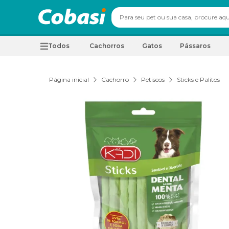
Todos
Cachorros
Gatos
Pássaros
Página inicial
Cachorro
Petiscos
Sticks e Palitos