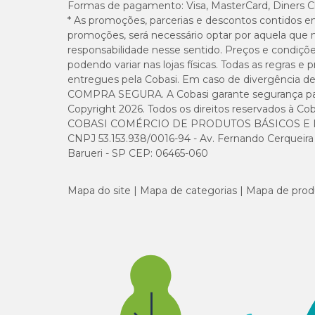
Formas de pagamento:
Visa, MasterCard, Diners C
* As promoções, parcerias e descontos contidos e
promoções, será necessário optar por aquela que 
responsabilidade nesse sentido. Preços e condiçõ
podendo variar nas lojas físicas. Todas as regras 
entregues pela Cobasi. Em caso de divergência de v
COMPRA SEGURA. A Cobasi garante segurança para 
Copyright 2026. Todos os direitos reservados à Cob
COBASI COMÉRCIO DE PRODUTOS BÁSICOS E I
CNPJ 53.153.938/0016-94 - Av. Fernando Cerqueira Cé
Barueri - SP CEP: 06465-060
Mapa do site
Mapa de categorias
Mapa de prod