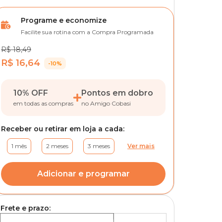
Programe e economize
Facilite sua rotina com a Compra Programada
R$ 18,49
R$ 16,64
-10%
10% OFF
Pontos em dobro
em todas as compras
no Amigo Cobasi
Receber ou retirar em loja a cada:
1 mês
2 meses
3 meses
Ver mais
Adicionar e programar
Frete e prazo: