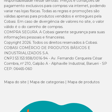
responsabilidade nesse sentido. Preços e condições de
pagamento exclusivos para compras via internet, podendo
variar nas lojas físicas. Todas as regras e promoções são
válidas apenas para produtos vendidos e entregues pela
Cobasi. Em caso de divergência de valores no site, o valor
válido é o do carrinho de compras.
COMPRA SEGURA. A Cobasi garante segurança para suas
informações pessoais e financeiras.
Copyright 2026. Todos os direitos reservados à Cobasi.
COBASI COMÉRCIO DE PRODUTOS BÁSICOS E
INDUSTRIALIZADOS S.A.
CNPJ 53.153.938/0016-94 - Av. Fernando Cerqueira César
Coimbra, nº 210, Galpão A - Alphaville Industrial, Barueri - SP
CEP: 06465-060
Mapa do site
Mapa de categorias
Mapa de produtos