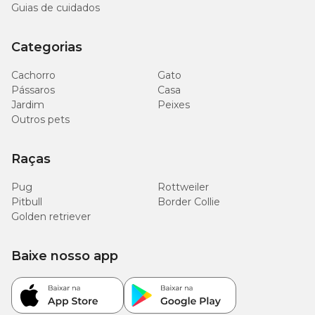
Guias de cuidados
Categorias
Cachorro
Gato
Pássaros
Casa
Jardim
Peixes
Outros pets
Raças
Pug
Rottweiler
Pitbull
Border Collie
Golden retriever
Baixe nosso app