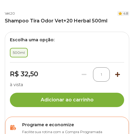
Vet20
4.8
Shampoo Tira Odor Vet+20 Herbal 500ml
Escolha uma opção:
500ml
R$ 32,50
1
à vista
Adicionar ao carrinho
Programe e economize
Facilite sua rotina com a Compra Programada