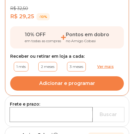
R$ 32,50
R$ 29,25
-10%
10% OFF
Pontos em dobro
em todas as compras
no Amigo Cobasi
Receber ou retirar em loja a cada:
1 mês
2 meses
3 meses
Ver mais
Adicionar e programar
Frete e prazo:
Buscar