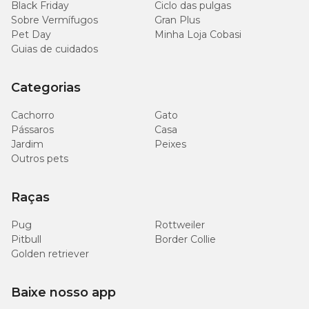
Black Friday
Ciclo das pulgas
Sobre Vermífugos
Gran Plus
Pet Day
Minha Loja Cobasi
Guias de cuidados
Categorias
Cachorro
Gato
Pássaros
Casa
Jardim
Peixes
Outros pets
Raças
Pug
Rottweiler
Pitbull
Border Collie
Golden retriever
Baixe nosso app