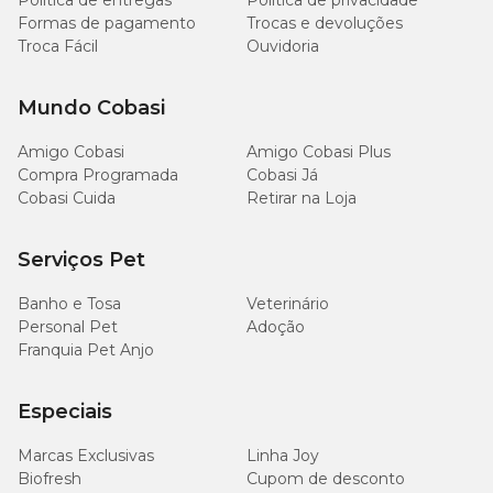
Política de entregas
Política de privacidade
Formas de pagamento
Trocas e devoluções
Troca Fácil
Ouvidoria
Mundo Cobasi
Amigo Cobasi
Amigo Cobasi Plus
Compra Programada
Cobasi Já
Cobasi Cuida
Retirar na Loja
Serviços Pet
Banho e Tosa
Veterinário
Personal Pet
Adoção
Franquia Pet Anjo
Especiais
Marcas Exclusivas
Linha Joy
Biofresh
Cupom de desconto