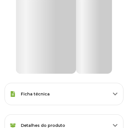
Ficha técnica
Raças Minis, Raças Pequenas,
Porte
Raças Médias, Raças Grandes
Detalhes do produto