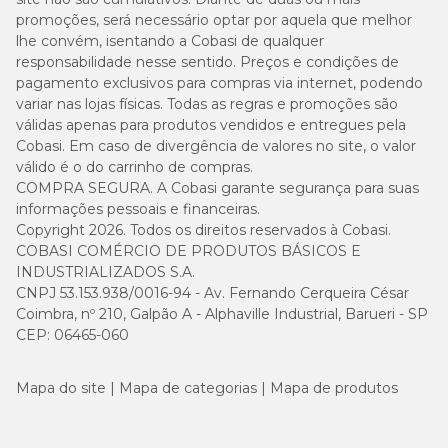
promoções, será necessário optar por aquela que melhor
lhe convém, isentando a Cobasi de qualquer
responsabilidade nesse sentido. Preços e condições de
pagamento exclusivos para compras via internet, podendo
variar nas lojas físicas. Todas as regras e promoções são
válidas apenas para produtos vendidos e entregues pela
Cobasi. Em caso de divergência de valores no site, o valor
válido é o do carrinho de compras.
COMPRA SEGURA. A Cobasi garante segurança para suas
informações pessoais e financeiras.
Copyright 2026. Todos os direitos reservados à Cobasi.
COBASI COMÉRCIO DE PRODUTOS BÁSICOS E
INDUSTRIALIZADOS S.A.
CNPJ 53.153.938/0016-94 - Av. Fernando Cerqueira César
Coimbra, nº 210, Galpão A - Alphaville Industrial, Barueri - SP
CEP: 06465-060
Mapa do site
Mapa de categorias
Mapa de produtos