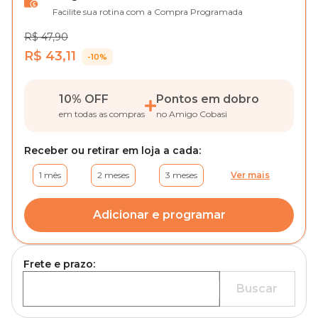
Facilite sua rotina com a Compra Programada
R$ 47,90
R$ 43,11
-10%
10% OFF
Pontos em dobro
em todas as compras
no Amigo Cobasi
Receber ou retirar em loja a cada:
1 mês
2 meses
3 meses
Ver mais
Adicionar e programar
Frete e prazo:
Buscar