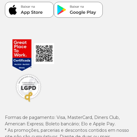
Formas de pagamento:
Visa, MasterCard, Diners Club,
American Express; Boleto bancário; Elo e Apple Pay.
* As promoções, parcerias e descontos contidos em nosso
site não são cumulativos. Diante de duas ou mais