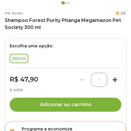
Pet Society
4.8
Shampoo Forest Purity Pitanga Megamazon Pet
Society 300 ml
Escolha uma opção:
300 ml
R$ 47,90
1
à vista
Adicionar ao carrinho
Programe e economize