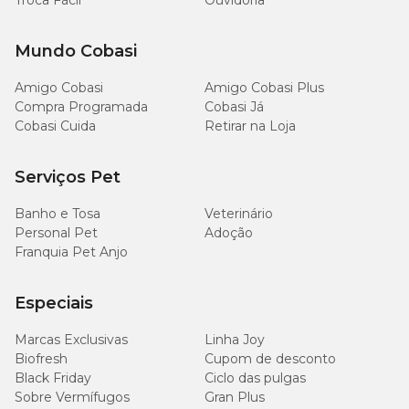
Troca Fácil
Ouvidoria
Mundo Cobasi
Amigo Cobasi
Amigo Cobasi Plus
Compra Programada
Cobasi Já
Cobasi Cuida
Retirar na Loja
Serviços Pet
Banho e Tosa
Veterinário
Personal Pet
Adoção
Franquia Pet Anjo
Especiais
Marcas Exclusivas
Linha Joy
Biofresh
Cupom de desconto
Black Friday
Ciclo das pulgas
Sobre Vermífugos
Gran Plus