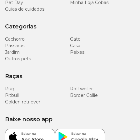
Pet Day
Minha Loja Cobasi
Guias de cuidados
Categorias
Cachorro
Gato
Pássaros
Casa
Jardim
Peixes
Outros pets
Raças
Pug
Rottweiler
Pitbull
Border Collie
Golden retriever
Baixe nosso app