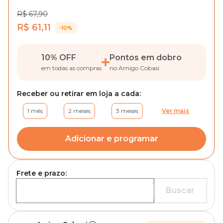
R$ 67,90
R$ 61,11
-10%
10% OFF
Pontos em dobro
em todas as compras
no Amigo Cobasi
Receber ou retirar em loja a cada:
1 mês
2 meses
3 meses
Ver mais
Adicionar e programar
Frete e prazo:
Buscar