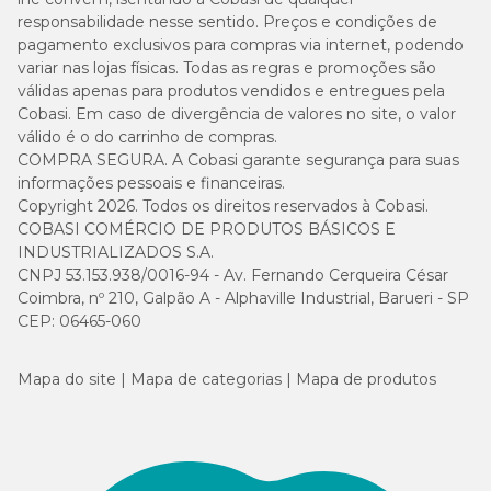
responsabilidade nesse sentido. Preços e condições de
pagamento exclusivos para compras via internet, podendo
variar nas lojas físicas. Todas as regras e promoções são
válidas apenas para produtos vendidos e entregues pela
Cobasi. Em caso de divergência de valores no site, o valor
válido é o do carrinho de compras.
COMPRA SEGURA. A Cobasi garante segurança para suas
informações pessoais e financeiras.
Copyright 2026. Todos os direitos reservados à Cobasi.
COBASI COMÉRCIO DE PRODUTOS BÁSICOS E
INDUSTRIALIZADOS S.A.
CNPJ 53.153.938/0016-94 - Av. Fernando Cerqueira César
Coimbra, nº 210, Galpão A - Alphaville Industrial, Barueri - SP
CEP: 06465-060
Mapa do site
Mapa de categorias
Mapa de produtos