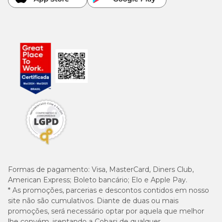
Formas de pagamento:
Visa, MasterCard, Diners Club,
American Express; Boleto bancário; Elo e Apple Pay.
* As promoções, parcerias e descontos contidos em nosso
site não são cumulativos. Diante de duas ou mais
promoções, será necessário optar por aquela que melhor
lhe convém, isentando a Cobasi de qualquer