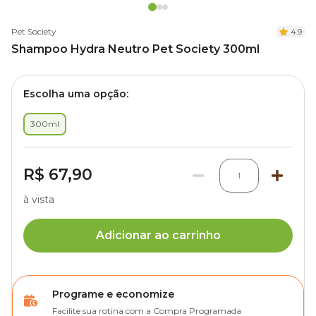
Pet Society
4.9
Shampoo Hydra Neutro Pet Society 300ml
Escolha uma opção:
300ml
R$ 67,90
1
à vista
Adicionar ao carrinho
Programe e economize
Facilite sua rotina com a Compra Programada