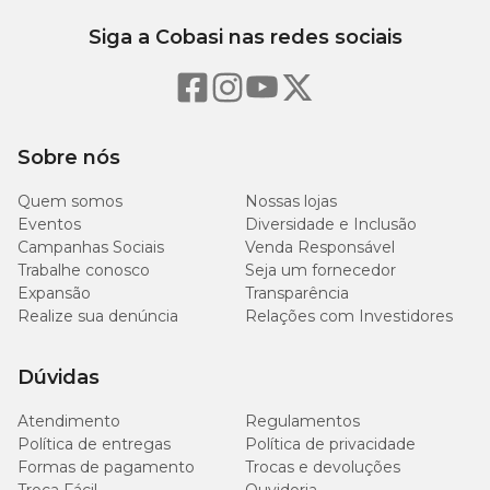
Siga a Cobasi nas redes sociais
Sobre nós
Quem somos
Nossas lojas
Eventos
Diversidade e Inclusão
Campanhas Sociais
Venda Responsável
Trabalhe conosco
Seja um fornecedor
Expansão
Transparência
Realize sua denúncia
Relações com Investidores
Dúvidas
Atendimento
Regulamentos
Política de entregas
Política de privacidade
Formas de pagamento
Trocas e devoluções