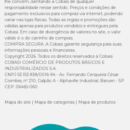
lhe convém, isentando a Cobasi de qualquer
responsabilidade nesse sentido. Preços e condições de
pagamento exclusivos para compras via internet, podendo
variar nas lojas físicas. Todas as regras e promoções são
válidas apenas para produtos vendidos e entregues pela
Cobasi. Em caso de divergência de valores no site, o valor
válido é o do carrinho de compras.
COMPRA SEGURA. A Cobasi garante segurança para suas
informações pessoais e financeiras.
Copyright 2026. Todos os direitos reservados à Cobasi.
COBASI COMÉRCIO DE PRODUTOS BÁSICOS E
INDUSTRIALIZADOS S.A.
CNPJ 53.153.938/0016-94 - Av. Fernando Cerqueira César
Coimbra, nº 210, Galpão A - Alphaville Industrial, Barueri - SP
CEP: 06465-060
Mapa do site
Mapa de categorias
Mapa de produtos