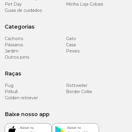
Pet Day
Minha Loja Cobasi
Guias de cuidados
Categorias
Cachorro
Gato
Pássaros
Casa
Jardim
Peixes
Outros pets
Raças
Pug
Rottweiler
Pitbull
Border Collie
Golden retriever
Baixe nosso app