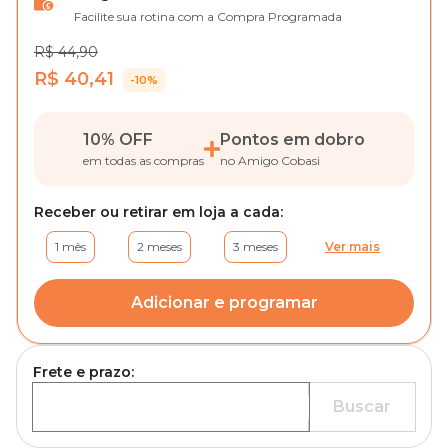
Facilite sua rotina com a Compra Programada
R$ 44,90
R$ 40,41
-10%
10% OFF
Pontos em dobro
em todas as compras
no Amigo Cobasi
Receber ou retirar em loja a cada:
1 mês
2 meses
3 meses
Ver mais
Adicionar e programar
Frete e prazo:
Buscar