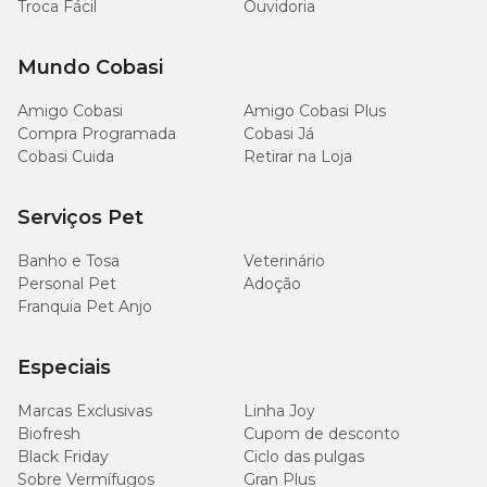
Troca Fácil
Ouvidoria
Mundo Cobasi
Amigo Cobasi
Amigo Cobasi Plus
Compra Programada
Cobasi Já
Cobasi Cuida
Retirar na Loja
Serviços Pet
Banho e Tosa
Veterinário
Personal Pet
Adoção
Franquia Pet Anjo
Especiais
Marcas Exclusivas
Linha Joy
Biofresh
Cupom de desconto
Black Friday
Ciclo das pulgas
Sobre Vermífugos
Gran Plus