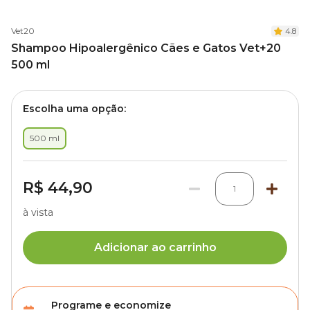
Vet20
4.8
Shampoo Hipoalergênico Cães e Gatos Vet+20
500 ml
Escolha uma opção:
500 ml
R$ 44,90
1
à vista
Adicionar ao carrinho
Programe e economize