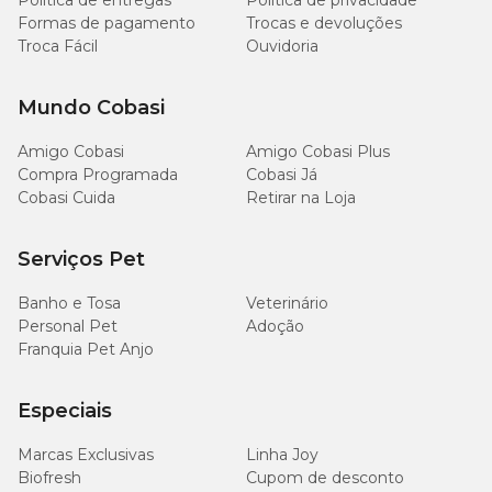
Política de entregas
Política de privacidade
Formas de pagamento
Trocas e devoluções
Troca Fácil
Ouvidoria
Mundo Cobasi
Amigo Cobasi
Amigo Cobasi Plus
Compra Programada
Cobasi Já
Cobasi Cuida
Retirar na Loja
Serviços Pet
Banho e Tosa
Veterinário
Personal Pet
Adoção
Franquia Pet Anjo
Especiais
Marcas Exclusivas
Linha Joy
Biofresh
Cupom de desconto