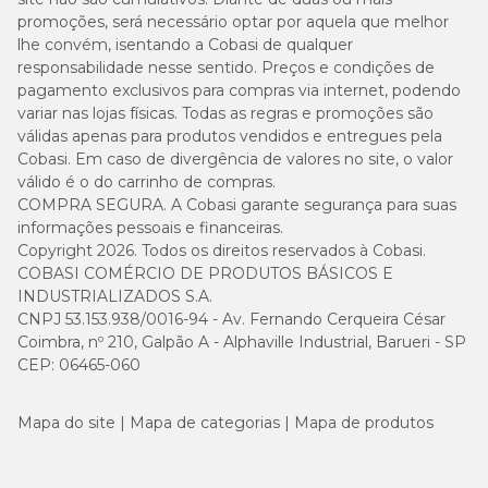
promoções, será necessário optar por aquela que melhor
lhe convém, isentando a Cobasi de qualquer
responsabilidade nesse sentido. Preços e condições de
pagamento exclusivos para compras via internet, podendo
variar nas lojas físicas. Todas as regras e promoções são
válidas apenas para produtos vendidos e entregues pela
Cobasi. Em caso de divergência de valores no site, o valor
válido é o do carrinho de compras.
COMPRA SEGURA. A Cobasi garante segurança para suas
informações pessoais e financeiras.
Copyright 2026. Todos os direitos reservados à Cobasi.
COBASI COMÉRCIO DE PRODUTOS BÁSICOS E
INDUSTRIALIZADOS S.A.
CNPJ 53.153.938/0016-94 - Av. Fernando Cerqueira César
Coimbra, nº 210, Galpão A - Alphaville Industrial, Barueri - SP
CEP: 06465-060
Mapa do site
Mapa de categorias
Mapa de produtos