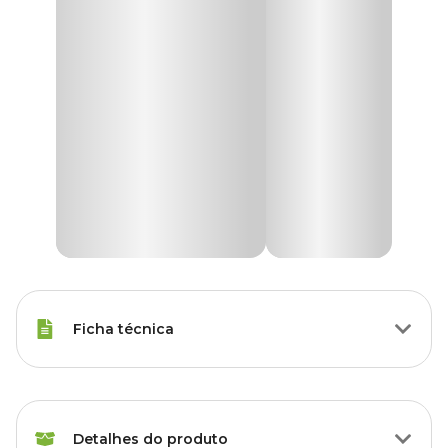
Ficha técnica
Raças Minis, Raças Pequenas,
Porte
Raças Médias, Raças Grandes
Detalhes do produto