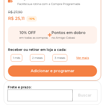
Facilite sua rotina com a Compra Programada
R$ 27,90
R$ 25,11
-10%
10% OFF
Pontos em dobro
em todas as compras
no Amigo Cobasi
Receber ou retirar em loja a cada:
1 mês
2 meses
3 meses
Ver mais
Adicionar e programar
Frete e prazo:
Buscar