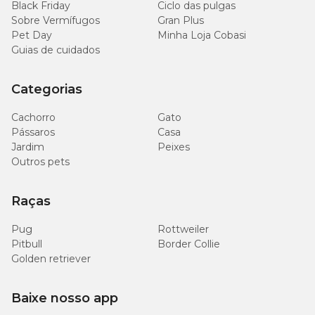
Black Friday
Ciclo das pulgas
Sobre Vermífugos
Gran Plus
Pet Day
Minha Loja Cobasi
Guias de cuidados
Categorias
Cachorro
Gato
Pássaros
Casa
Jardim
Peixes
Outros pets
Raças
Pug
Rottweiler
Pitbull
Border Collie
Golden retriever
Baixe nosso app