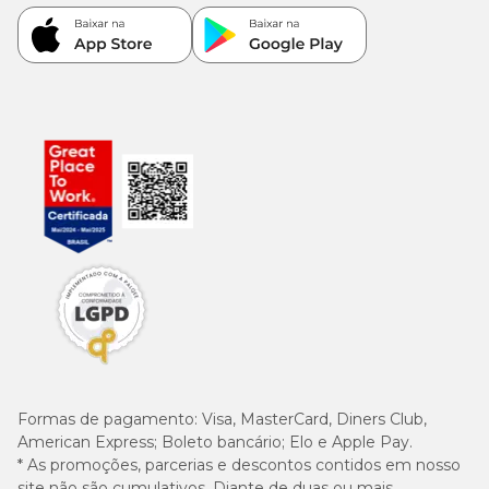
Formas de pagamento:
Visa, MasterCard, Diners Club,
American Express; Boleto bancário; Elo e Apple Pay.
* As promoções, parcerias e descontos contidos em nosso
site não são cumulativos. Diante de duas ou mais