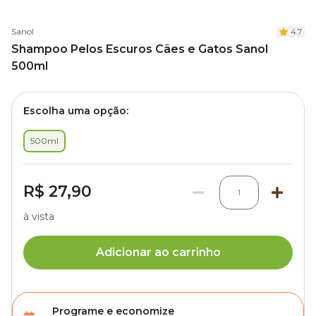
Sanol
4.7
Shampoo Pelos Escuros Cães e Gatos Sanol
500ml
Escolha uma opção:
500ml
R$ 27,90
1
à vista
Adicionar ao carrinho
Programe e economize