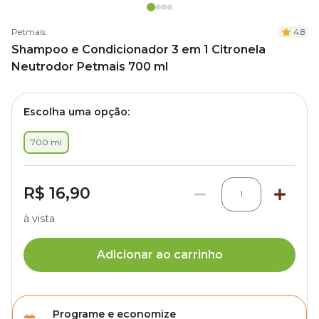
Petmais
4.8
Shampoo e Condicionador 3 em 1 Citronela
Neutrodor Petmais 700 ml
Escolha uma opção:
700 ml
R$ 16,90
1
à vista
Adicionar ao carrinho
Programe e economize