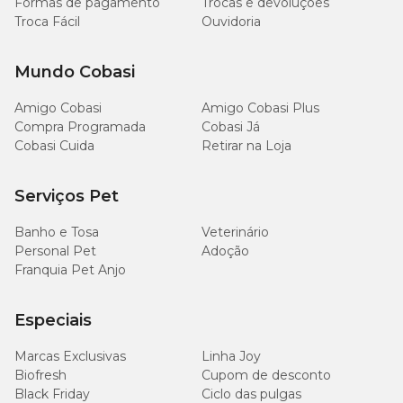
Formas de pagamento
Trocas e devoluções
Troca Fácil
Ouvidoria
Mundo Cobasi
Amigo Cobasi
Amigo Cobasi Plus
Compra Programada
Cobasi Já
Cobasi Cuida
Retirar na Loja
Serviços Pet
Banho e Tosa
Veterinário
Personal Pet
Adoção
Franquia Pet Anjo
Especiais
Marcas Exclusivas
Linha Joy
Biofresh
Cupom de desconto
Black Friday
Ciclo das pulgas