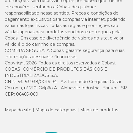
promoções, será necessário optar por aquela que melhor
lhe convém, isentando a Cobasi de qualquer
responsabilidade nesse sentido. Preços e condições de
pagamento exclusivos para compras via internet, podendo
variar nas lojas físicas. Todas as regras e promoções são
válidas apenas para produtos vendidos e entregues pela
Cobasi. Em caso de divergência de valores no site, o valor
válido é o do carrinho de compras.
COMPRA SEGURA. A Cobasi garante segurança para suas
informações pessoais e financeiras.
Copyright 2026. Todos os direitos reservados à Cobasi.
COBASI COMÉRCIO DE PRODUTOS BÁSICOS E
INDUSTRIALIZADOS S.A.
CNPJ 53.153.938/0016-94 - Av. Fernando Cerqueira César
Coimbra, nº 210, Galpão A - Alphaville Industrial, Barueri - SP
CEP: 06465-060
Mapa do site
Mapa de categorias
Mapa de produtos