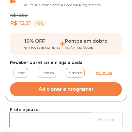
Facilite sua rotina com a Compra Programada
R$ 16,90
R$ 15,21
-10%
10% OFF
Pontos em dobro
em todas as compras
no Amigo Cobasi
Receber ou retirar em loja a cada:
1 mês
2 meses
3 meses
Ver mais
Adicionar e programar
Frete e prazo:
Buscar