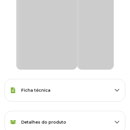
Ficha técnica
Raças Minis, Raças Pequenas,
Porte
Raças Médias, Raças Grandes
Detalhes do produto