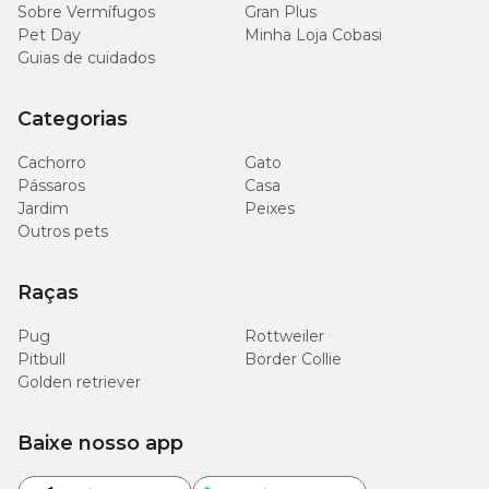
Sobre Vermífugos
Gran Plus
Pet Day
Minha Loja Cobasi
Guias de cuidados
Categorias
Cachorro
Gato
Pássaros
Casa
Jardim
Peixes
Outros pets
Raças
Pug
Rottweiler
Pitbull
Border Collie
Golden retriever
Baixe nosso app