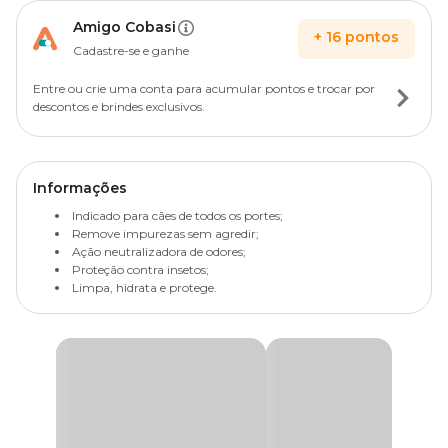
Amigo Cobasi
+
16
pontos
Cadastre-se e ganhe
Entre ou crie uma conta para acumular pontos e trocar por
descontos e brindes exclusivos.
Informações
Indicado para cães de todos os portes;
Remove impurezas sem agredir;
Ação neutralizadora de odores;
Proteção contra insetos;
Limpa, hidrata e protege.