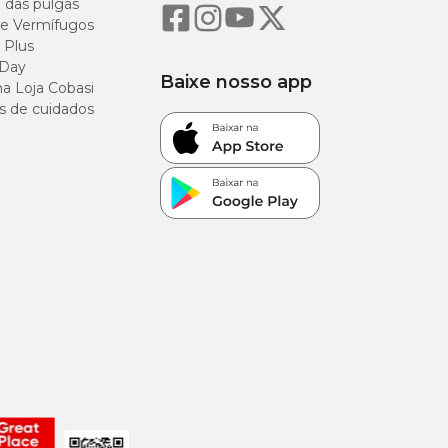
o das pulgas
e Vermífugos
 Plus
 Day
Baixe nosso app
a Loja Cobasi
s de cuidados