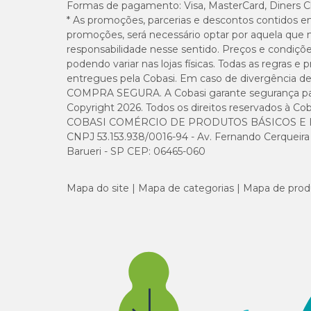
Formas de pagamento:
Visa, MasterCard, Diners C
* As promoções, parcerias e descontos contidos e
promoções, será necessário optar por aquela que 
responsabilidade nesse sentido. Preços e condiçõ
podendo variar nas lojas físicas. Todas as regras 
entregues pela Cobasi. Em caso de divergência de v
COMPRA SEGURA. A Cobasi garante segurança para 
Copyright 2026. Todos os direitos reservados à Cob
COBASI COMÉRCIO DE PRODUTOS BÁSICOS E I
CNPJ 53.153.938/0016-94 - Av. Fernando Cerqueira Cé
Barueri - SP CEP: 06465-060
Mapa do site
Mapa de categorias
Mapa de prod