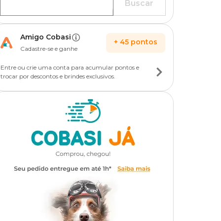
Buscar
Amigo Cobasi
+
45
pontos
Cadastre-se e ganhe
Entre ou crie uma conta para acumular pontos e
trocar por descontos e brindes exclusivos.