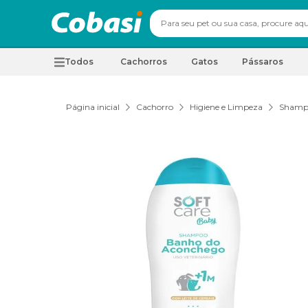
Todos
Cachorros
Gatos
Pássaros
Página inicial
Cachorro
Higiene e Limpeza
Shamp