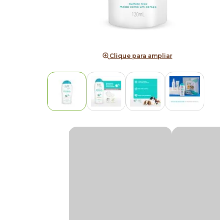
Clique para ampliar