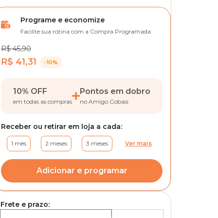
Programe e economize
Facilite sua rotina com a Compra Programada
R$ 45,90
R$ 41,31
-10%
10% OFF
Pontos em dobro
em todas as compras
no Amigo Cobasi
Receber ou retirar em loja a cada:
1 mês
2 meses
3 meses
Ver mais
Adicionar e programar
Frete e prazo: