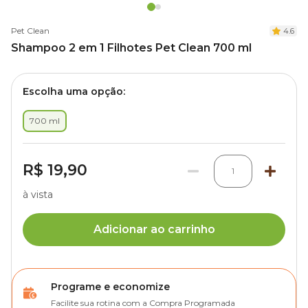
Pet Clean
4.6
Shampoo 2 em 1 Filhotes Pet Clean 700 ml
Escolha uma opção:
700 ml
R$ 19,90
1
à vista
Adicionar ao carrinho
Programe e economize
Facilite sua rotina com a Compra Programada