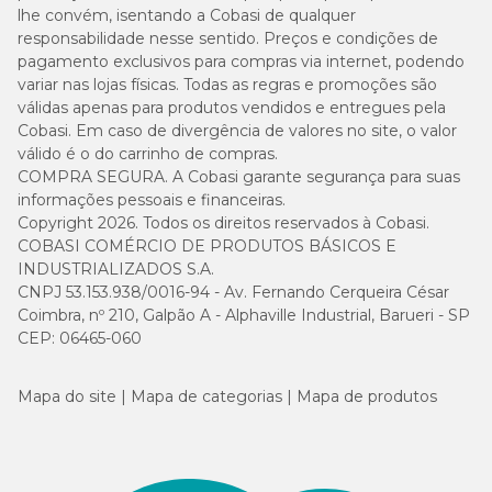
lhe convém, isentando a Cobasi de qualquer
responsabilidade nesse sentido. Preços e condições de
pagamento exclusivos para compras via internet, podendo
variar nas lojas físicas. Todas as regras e promoções são
válidas apenas para produtos vendidos e entregues pela
Cobasi. Em caso de divergência de valores no site, o valor
válido é o do carrinho de compras.
COMPRA SEGURA. A Cobasi garante segurança para suas
informações pessoais e financeiras.
Copyright 2026. Todos os direitos reservados à Cobasi.
COBASI COMÉRCIO DE PRODUTOS BÁSICOS E
INDUSTRIALIZADOS S.A.
CNPJ 53.153.938/0016-94 - Av. Fernando Cerqueira César
Coimbra, nº 210, Galpão A - Alphaville Industrial, Barueri - SP
CEP: 06465-060
Mapa do site
Mapa de categorias
Mapa de produtos