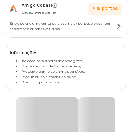
Amigo Cobasi
+
19
pontos
Cadastre-se e ganhe
Entre ou crie uma conta para acumular pontos e trocar por
descontos e brindes exclusivos.
Informações
Indicado para filhotes de cães e gatos;
Contém extrato de flor de laranjeira;
Protege o banho de animais sensíveis;
Produz brilho e maciez ao pelos;
Deixa fácil para escovação.