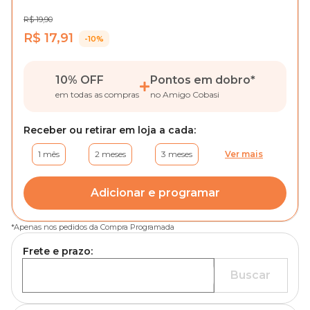
R$ 19,90
R$ 17,91
-10%
10% OFF
Pontos em dobro
*
em todas as compras
no Amigo Cobasi
Receber ou retirar em loja a cada:
1 mês
2 meses
3 meses
Ver mais
Adicionar e programar
*
Apenas nos pedidos da Compra Programada
Frete e prazo:
Buscar