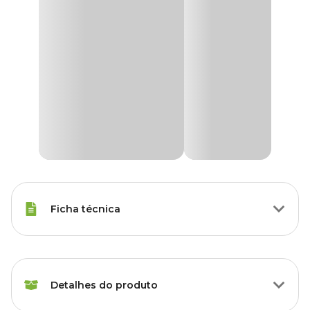
Ficha técnica
Raças Minis, Raças Pequenas,
Porte
Raças Médias, Raças Grandes
Detalhes do produto
Idade
Filhote