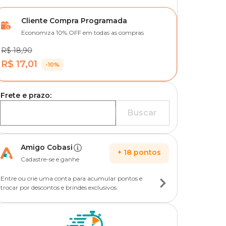
Cliente Compra Programada
Economiza 10% OFF em todas as compras
R$ 18,90
R$ 17,01
-10%
Frete e prazo:
Buscar
Amigo Cobasi
+
18
pontos
Cadastre-se e ganhe
Entre ou crie uma conta para acumular pontos e
trocar por descontos e brindes exclusivos.