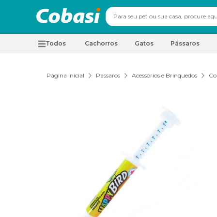
Todos
Cachorros
Gatos
Pássaros
Página inicial
Passaros
Acessórios e Brinquedos
Co