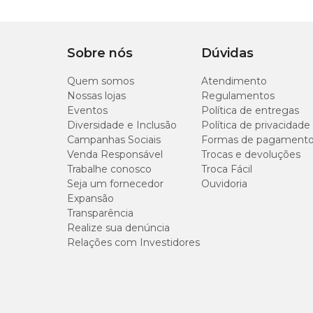
Sobre nós
Dúvidas
Quem somos
Atendimento
Nossas lojas
Regulamentos
Eventos
Política de entregas
Diversidade e Inclusão
Política de privacidade
Campanhas Sociais
Formas de pagament
Venda Responsável
Trocas e devoluções
Trabalhe conosco
Troca Fácil
Seja um fornecedor
Ouvidoria
Expansão
Transparência
Realize sua denúncia
Relações com Investidores