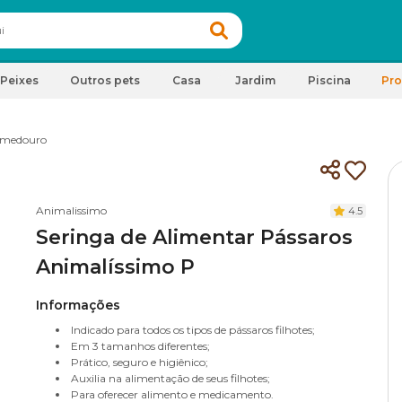
Peixes
Outros pets
Casa
Jardim
Piscina
Pr
medouro
Animalissimo
4.5
Seringa de Alimentar Pássaros
Animalíssimo P
Informações
Indicado para todos os tipos de pássaros filhotes;
Em 3 tamanhos diferentes;
Prático, seguro e higiênico;
Auxilia na alimentação de seus filhotes;
Para oferecer alimento e medicamento.