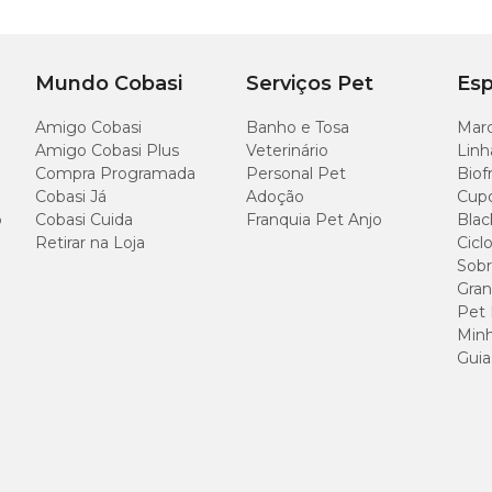
Mundo Cobasi
Serviços Pet
Esp
Amigo Cobasi
Banho e Tosa
Marc
Amigo Cobasi Plus
Veterinário
Linh
Compra Programada
Personal Pet
Biof
Cobasi Já
Adoção
Cup
o
Cobasi Cuida
Franquia Pet Anjo
Blac
Retirar na Loja
Cicl
Sobr
Gran
Pet
Minh
Guia