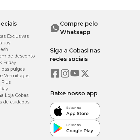
eciais
Compre pelo
Whatsapp
as Exclusivas
a Joy
resh
Siga a Cobasi nas
om de desconto
redes sociais
k Friday
o das pulgas
e Vermífugos
 Plus
 Day
Baixe nosso app
a Loja Cobasi
s de cuidados