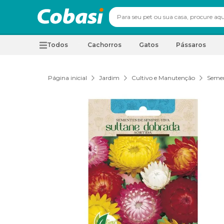
Todos
Cachorros
Gatos
Pássaros
Página inicial
Jardim
Cultivo e Manutenção
Seme