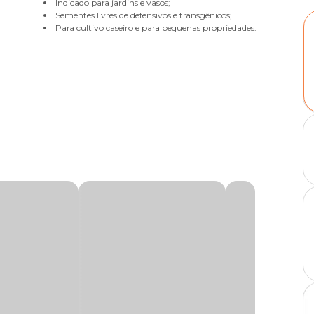
Indicado para jardins e vasos;
Sementes livres de defensivos e transgênicos;
Para cultivo caseiro e para pequenas propriedades.