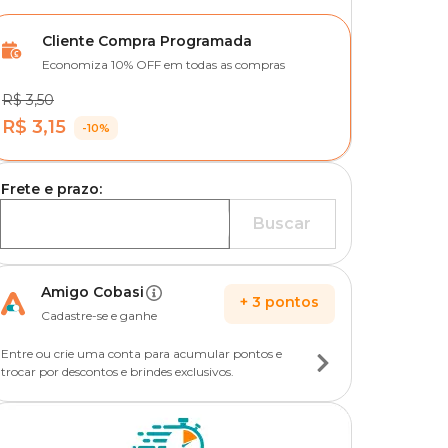
Cliente Compra Programada
Economiza 10% OFF em todas as compras
R$ 3,50
R$ 3,15
-10%
Frete e prazo:
Buscar
Amigo Cobasi
+
3
pontos
Cadastre-se e ganhe
Entre ou crie uma conta para acumular pontos e
trocar por descontos e brindes exclusivos.