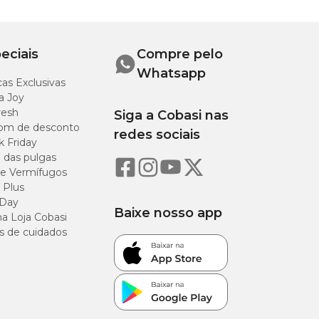
eciais
Compre pelo
Whatsapp
as Exclusivas
a Joy
resh
Siga a Cobasi nas
om de desconto
redes sociais
k Friday
o das pulgas
e Vermífugos
 Plus
 Day
Baixe nosso app
a Loja Cobasi
s de cuidados