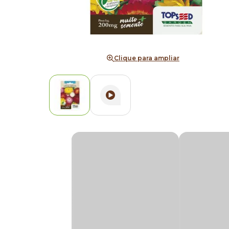
Clique para ampliar