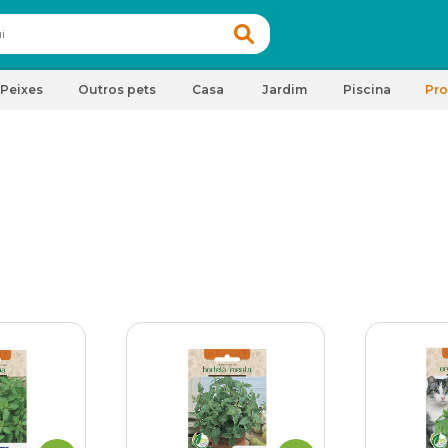
Peixes
Outros pets
Casa
Jardim
Piscina
Pr