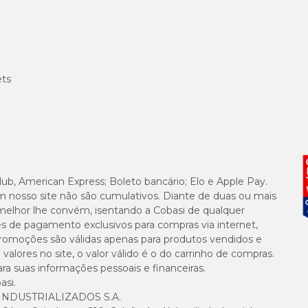
ets
lub, American Express; Boleto bancário; Elo e Apple Pay.
m nosso site não são cumulativos. Diante de duas ou mais
melhor lhe convém, isentando a Cobasi de qualquer
es de pagamento exclusivos para compras via internet,
e promoções são válidas apenas para produtos vendidos e
alores no site, o valor válido é o do carrinho de compras.
suas informações pessoais e financeiras.
asi.
NDUSTRIALIZADOS S.A.