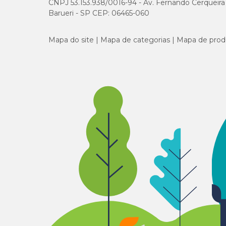
CNPJ 53.153.938/0016-94 - Av. Fernando Cerqueira Cé
Barueri - SP CEP: 06465-060
Mapa do site
Mapa de categorias
Mapa de prod