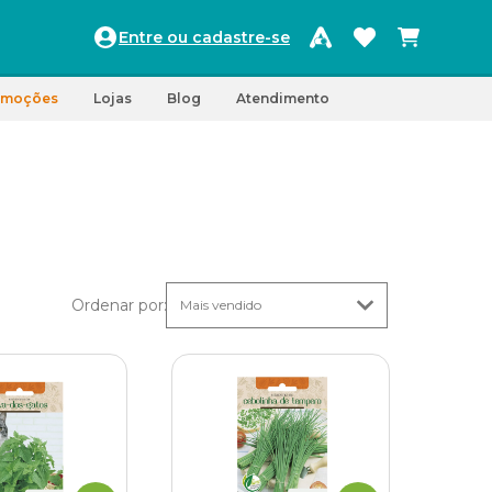
Entre ou cadastre-se
omoções
Lojas
Blog
Atendimento
Ordenar por
: