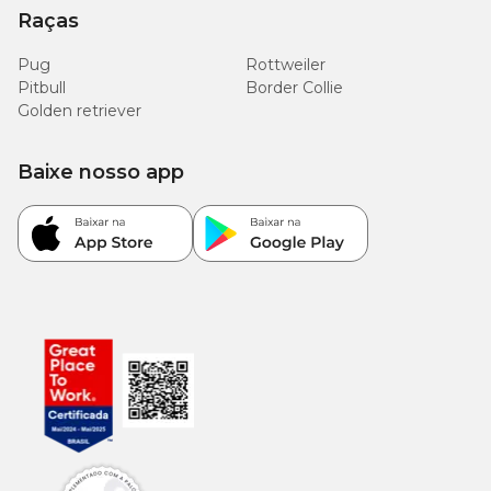
Raças
Pug
Rottweiler
Pitbull
Border Collie
Golden retriever
Baixe nosso app