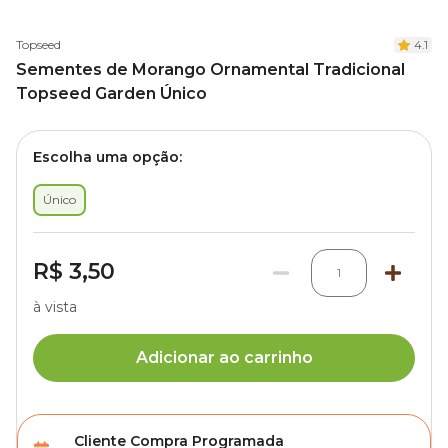
Topseed
4.1
Sementes de Morango Ornamental Tradicional
Topseed Garden Único
Escolha uma opção:
Único
R$ 3,50
1
à vista
Adicionar ao carrinho
Cliente Compra Programada