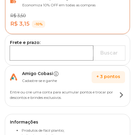
Economiza 10% OFF em todas as compras
R$ 3,50
R$ 3,15
-10%
Frete e prazo:
Buscar
Amigo Cobasi
+
3
pontos
Cadastre-se e ganhe
Entre ou crie uma conta para acumular pontos e trocar por
descontos e brindes exclusivos.
Informações
Produtos de fácil plantio;