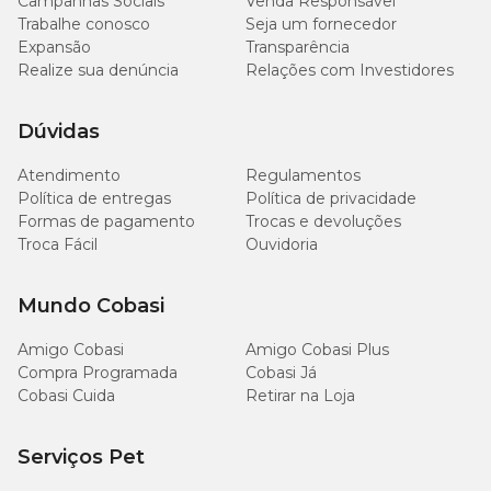
Campanhas Sociais
Venda Responsável
Trabalhe conosco
Seja um fornecedor
Expansão
Transparência
Realize sua denúncia
Relações com Investidores
Dúvidas
Atendimento
Regulamentos
Política de entregas
Política de privacidade
Formas de pagamento
Trocas e devoluções
Troca Fácil
Ouvidoria
Mundo Cobasi
Amigo Cobasi
Amigo Cobasi Plus
Compra Programada
Cobasi Já
Cobasi Cuida
Retirar na Loja
Serviços Pet