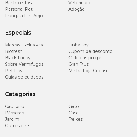
Banho e Tosa
Veterinário
Personal Pet
Adoção
Franquia Pet Anjo
Especiais
Marcas Exclusivas
Linha Joy
Biofresh
Cupom de desconto
Black Friday
Ciclo das pulgas
Sobre Vermífugos
Gran Plus
Pet Day
Minha Loja Cobasi
Guias de cuidados
Categorias
Cachorro
Gato
Pássaros
Casa
Jardim
Peixes
Outros pets