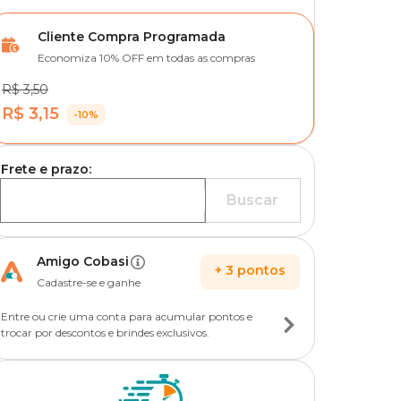
Cliente Compra Programada
Economiza 10% OFF em todas as compras
R$ 3,50
R$ 3,15
-10%
Frete e prazo:
Buscar
Amigo Cobasi
+
3
pontos
Cadastre-se e ganhe
Entre ou crie uma conta para acumular pontos e
trocar por descontos e brindes exclusivos.