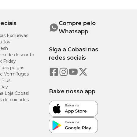
eciais
Compre pelo
Whatsapp
as Exclusivas
a Joy
resh
Siga a Cobasi nas
om de desconto
redes sociais
k Friday
o das pulgas
e Vermífugos
 Plus
 Day
Baixe nosso app
a Loja Cobasi
s de cuidados