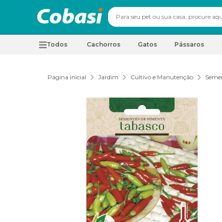
Todos
Cachorros
Gatos
Pássaros
Página inicial
Jardim
Cultivo e Manutenção
Seme