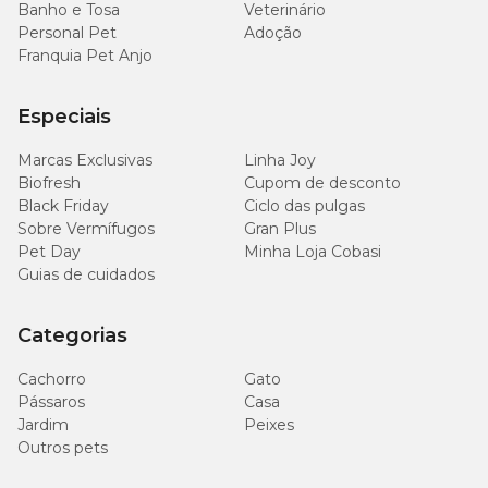
Banho e Tosa
Veterinário
Personal Pet
Adoção
Franquia Pet Anjo
Especiais
Marcas Exclusivas
Linha Joy
Biofresh
Cupom de desconto
Black Friday
Ciclo das pulgas
Sobre Vermífugos
Gran Plus
Pet Day
Minha Loja Cobasi
Guias de cuidados
Categorias
Cachorro
Gato
Pássaros
Casa
Jardim
Peixes
Outros pets