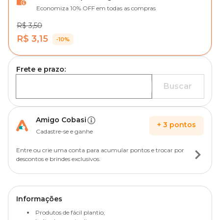
Economiza 10% OFF em todas as compras
R$ 3,50
R$ 3,15
-10%
Frete e prazo:
Buscar
Amigo Cobasi
+
3
pontos
Cadastre-se e ganhe
Entre ou crie uma conta para acumular pontos e trocar por
descontos e brindes exclusivos.
Informações
Produtos de fácil plantio;