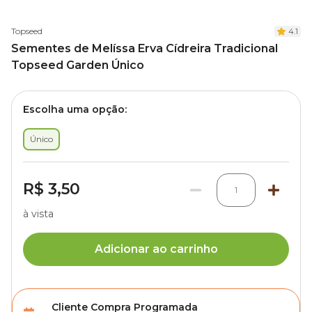
Topseed
4.1
Sementes de Melíssa Erva Cídreira Tradicional
Topseed Garden Único
Escolha uma opção:
Único
R$ 3,50
1
à vista
Adicionar ao carrinho
Cliente Compra Programada