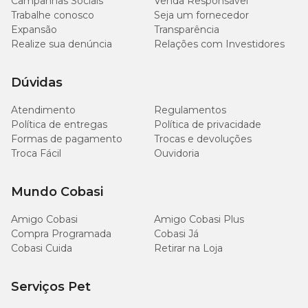
Campanhas Sociais
Venda Responsável
Trabalhe conosco
Seja um fornecedor
Expansão
Transparência
Realize sua denúncia
Relações com Investidores
Dúvidas
Atendimento
Regulamentos
Política de entregas
Política de privacidade
Formas de pagamento
Trocas e devoluções
Troca Fácil
Ouvidoria
Mundo Cobasi
Amigo Cobasi
Amigo Cobasi Plus
Compra Programada
Cobasi Já
Cobasi Cuida
Retirar na Loja
Serviços Pet