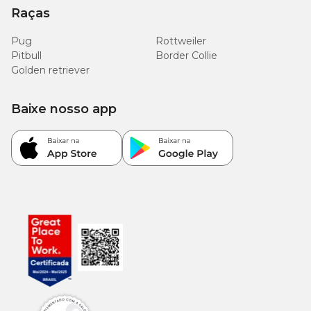
Raças
Pug
Rottweiler
Pitbull
Border Collie
Golden retriever
Baixe nosso app